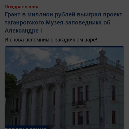
Поздравления
Грант в миллион рублей выиграл проект
таганрогского Музея-заповедника об
Александре I
И снова вспомним о загадочном царе!