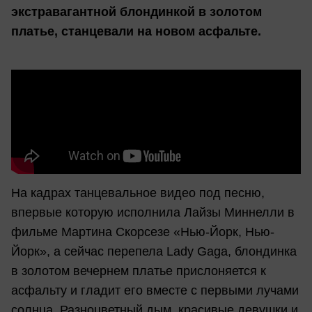
экстравагантной блондинкой в золотом
платье, станцевали на новом асфальте.
На кадрах танцевальное видео под песню,
впервые которую исполнила Лайзы Миннелли в
фильме Мартина Скорсезе «Нью-Йорк, Нью-
Йорк», а сейчас перепела Lady Gaga, блондинка
в золотом вечернем платье прислоняется к
асфальту и гладит его вместе с первыми лучами
солнца. Разноцветный дым, красивые девушки и