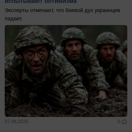
испытывают оптимизма
Эксперты отмечают, что боевой дух украинцев
падает.
07.08.2026
0