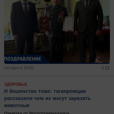
сегодня в 19:00
0
ЗДОРОВЬЕ
И бешенство тоже: таганрожцам
рассказали чем их могут заразить
животные
Памятка от Роспотребнадзора