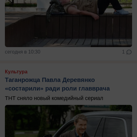
сегодня в 10:30
1
Культура
Таганрожца Павла Деревянко
«состарили» ради роли главврача
ТНТ сняло новый комедийный сериал