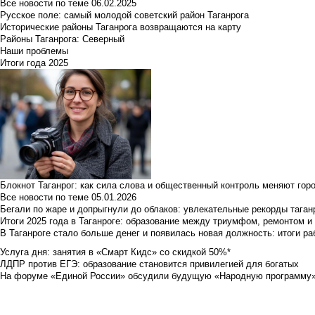
Все новости по теме
06.02.2025
Русское поле: самый молодой советский район Таганрога
Исторические районы Таганрога возвращаются на карту
Районы Таганрога: Северный
Наши проблемы
Итоги года 2025
Блокнот Таганрог: как сила слова и общественный контроль меняют гор
Все новости по теме
05.01.2026
Бегали по жаре и допрыгнули до облаков: увлекательные рекорды тага
Итоги 2025 года в Таганроге: образование между триумфом, ремонтом 
В Таганроге стало больше денег и появилась новая должность: итоги ра
Услуга дня: занятия в «Смарт Кидс» со скидкой 50%*
ЛДПР против ЕГЭ: образование становится привилегией для богатых
На форуме «Единой России» обсудили будущую «Народную программу