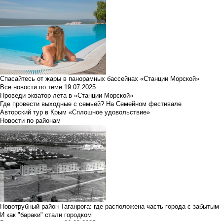
Спасайтесь от жары в панорамных бассейнах «Станции Морской»
Все новости по теме
19.07.2025
Проведи экватор лета в «Станции Морской»
Где провести выходные с семьёй? На Семейном фестивале
Авторский тур в Крым «Сплошное удовольствие»
Новости по районам
Новотрубный район Таганрога: где расположена часть города с забытым
И как "бараки" стали городком