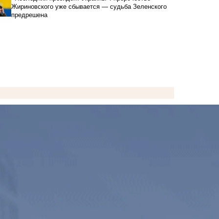
Жириновского уже сбывается — судьба Зеленского
предрешена