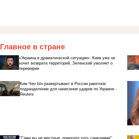
Главное в стране
«Украина в драматической ситуации»: Киев уже не
хочет возврата территорий, Зеленский умоляет о
перемирии
Ким Чен Ын развертывает в России ракетное
подразделение для нанесения ударов по Украине -
Reuters
"Сами вы не местные, помогите хоть санкциями":