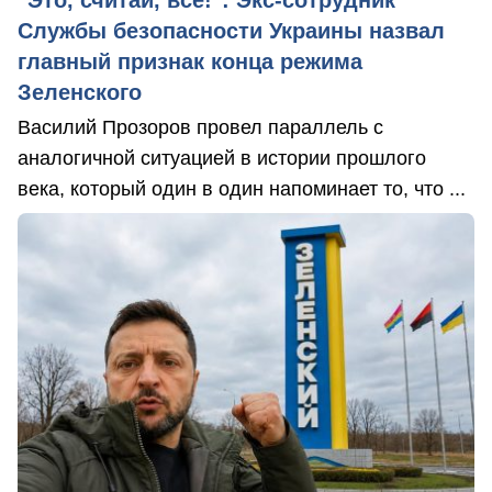
"Это, считай, всё!": Экс-сотрудник
Службы безопасности Украины назвал
главный признак конца режима
Зеленского
Василий Прозоров провел параллель с
аналогичной ситуацией в истории прошлого
века, который один в один напоминает то, что ...