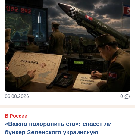
06.08.2026
0
В России
«Важно похоронить его»: спасет ли
бункер Зеленского украинскую