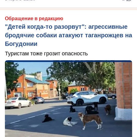
Обращение в редакцию
"Детей когда-то разорвут": агрессивные
бродячие собаки атакуют таганрожцев на
Богудонии
Туристам тоже грозит опасность