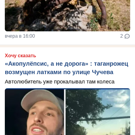
вчера в 16:00
2
Хочу сказать
«Акопулёпсис, а не дорога» : таганрожец
возмущен латками по улице Чучева
Автолюбитель уже прокалывал там колеса