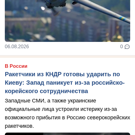
06.08.2026
0
В России
Ракетчики из КНДР готовы ударить по
Киеву: Запад паникует из-за российско-
корейского сотрудничества
Западные СМИ, а также украинские
официальные лица устроили истерику из-за
возможного прибытия в Россию северокорейских
ракетчиков.