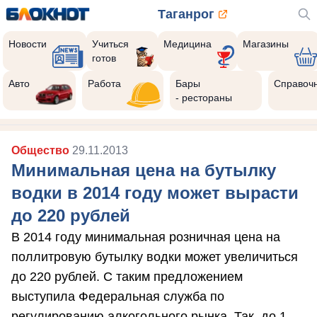
Таганрог
Новости
Учиться
Медицина
Магазины
готов
Авто
Работа
Бары
Справоч
- рестораны
Общество
29.11.2013
Минимальная цена на бутылку
водки в 2014 году может вырасти
до 220 рублей
В 2014 году минимальная розничная цена на
поллитровую бутылку водки может увеличиться
до 220 рублей. С таким предложением
выступила Федеральная служба по
регулированию алкогольного рынка. Так, до 1