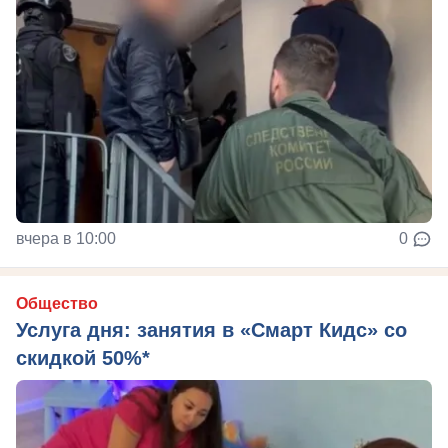
вчера в 10:00
0
Общество
Услуга дня: занятия в «Смарт Кидс» со
скидкой 50%*