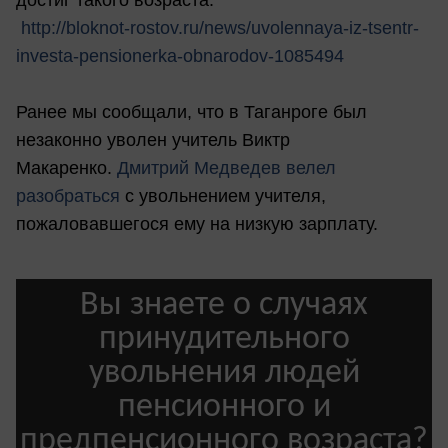
достиг такого возраста.
http://bloknot-rostov.ru/news/uvolennaya-iz-tsentr-
investa-pensionerka-obnarodov-1085494
Ранее мы сообщали, что в Таганроге был
незаконно уволен учитель Виктр
Макаренко.
Дмитрий Медведев велел
разобраться
с увольнением учителя,
пожаловавшегося ему на низкую зарплату.