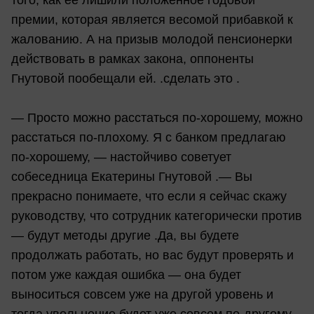
того, как ее лишили положенное годовой
премии, которая является весомой прибавкой к
жалованию. А на призыв молодой пенсионерки
действовать в рамках закона, оппоненты
Гнутовой пообещали ей. .сделать это .
— Просто можно расстаться по-хорошему, можно
расстаться по-плохому. Я с банком предлагаю
по-хорошему, — настойчиво советует
собеседница Екатерины Гнутовой .— Вы
прекрасно понимаете, что если я сейчас скажу
руководству, что сотрудник категорически против
— будут методы другие .Да, вы будете
продолжать работать, но вас будут проверять и
потом уже каждая ошибка — она будет
выноситься совсем уже на другой уровень и