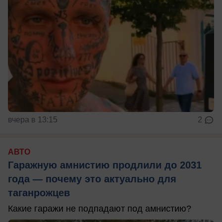
вчера в 13:15
2
АВТО
Гаражную амнистию продлили до 2031
года — почему это актуально для
таганрожцев
Какие гаражи не подпадают под амнистию?