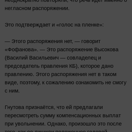
неоднократно повторяли, что речь идет именно о
негласном распоряжении.
Это подтверждает и «голос на пленке»:
— Этого распоряжения нет, — говорит
«Фофанова». — Это распоряжение Высокова
(Василий Васильевич — совладелец и
председатель правления КБ), которое дано
правлению. Этого распоряжения нет в таком
виде, поэтому, к сожалению ознакомить не смогу
с ним.
Гнутова признаётся, что ей предлагали
пересмотреть сумму компенсационных выплат
при увольнении. Однако, произошло это после