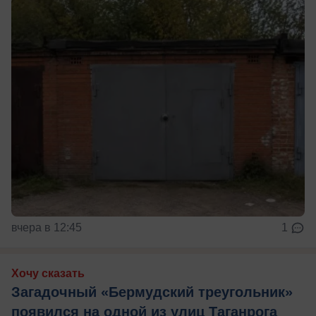
вчера в 12:45
1
Хочу сказать
Загадочный «Бермудский треугольник»
появился на одной из улиц Таганрога