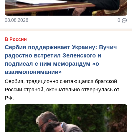
08.08.2026
0
В России
Сербия поддерживает Украину: Вучич
радостно встретил Зеленского и
подписал с ним меморандум «о
взаимопонимании»
Сербия, традиционно считающаяся братской
России страной, окончательно отвернулась от
РФ.