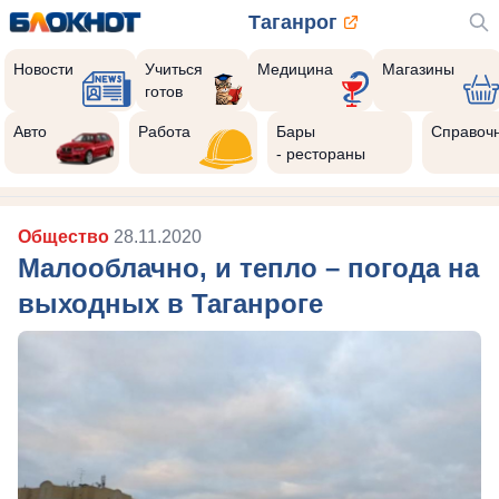
Таганрог
Новости
Учиться
Медицина
Магазины
готов
Авто
Работа
Бары
Справоч
- рестораны
Общество
28.11.2020
Малооблачно, и тепло – погода на
выходных в Таганроге