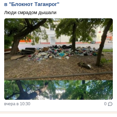
в "Блокнот Таганрог"
Люди смрадом дышали
вчера в 10:30
0