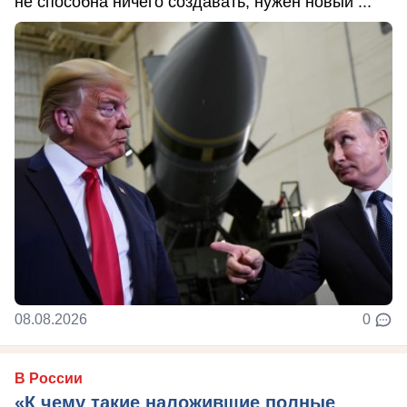
не способна ничего создавать, нужен новый ...
08.08.2026
0
В России
«К чему такие наложившие полные