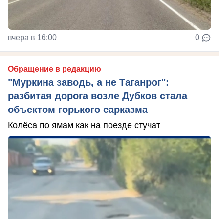
вчера в 16:00
0
Обращение в редакцию
"Муркина заводь, а не Таганрог":
разбитая дорога возле Дубков стала
объектом горького сарказма
Колёса по ямам как на поезде стучат