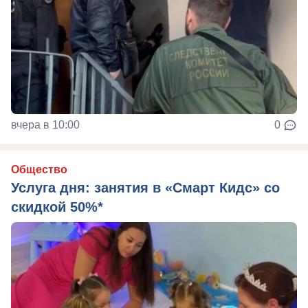
вчера в 10:00
0
Общество
Услуга дня: занятия в «Смарт Кидс» со
скидкой 50%*