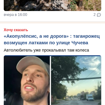
вчера в 16:00
2
Хочу сказать
«Акопулёпсис, а не дорога» : таганрожец
возмущен латками по улице Чучева
Автолюбитель уже прокалывал там колеса