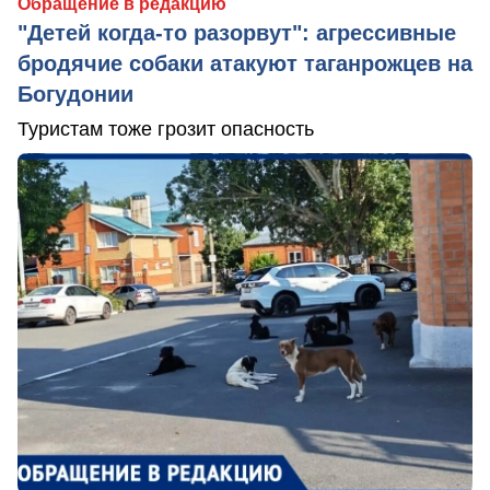
Обращение в редакцию
"Детей когда-то разорвут": агрессивные
бродячие собаки атакуют таганрожцев на
Богудонии
Туристам тоже грозит опасность