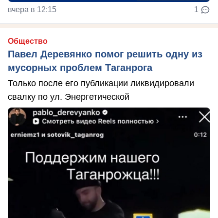
вчера в 12:15
1
Общество
Павел Деревянко помог решить одну из
мусорных проблем Таганрога
Только после его публикации ликвидировали
свалку по ул. Энергетической