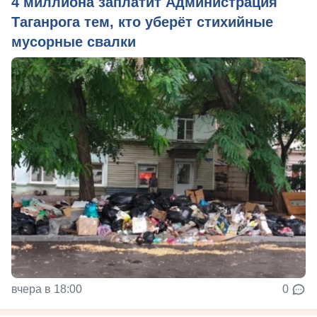
4 миллиона заплатит Администрация
Таганрога тем, кто уберёт стихийные
мусорные свалки
вчера в 18:00
0