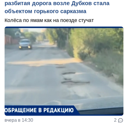
разбитая дорога возле Дубков стала
объектом горького сарказма
Колёса по ямам как на поезде стучат
вчера в 14:30
2