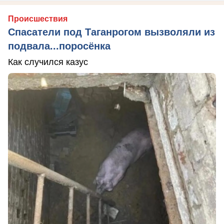
Происшествия
Спасатели под Таганрогом вызволяли из
подвала...поросёнка
Как случился казус