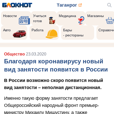
Таганрог
Новости
Учиться
Медицина
Магазины
готов
Авто
Работа
Бары
Справоч
- рестораны
Общество
23.03.2020
Благодаря коронавирусу новый
вид занятости появится в России
В России возможно скоро появится новый
вид занятости – неполная дистанционная.
Именно такую форму занятости предлагает
Общероссийский народный фронт премьер-
министру Михаилу Мишустину, а также