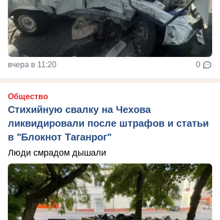
вчера в 11:20
0
Общество
Стихийную свалку на Чехова
ликвидировали после штрафов и статьи
в "Блокнот Таганрог"
Люди смрадом дышали