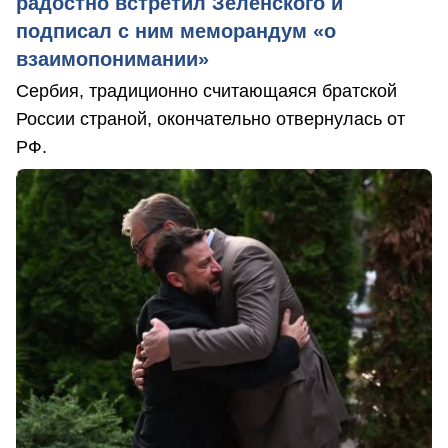
радостно встретил Зеленского и
подписал с ним меморандум «о
взаимопонимании»
Сербия, традиционно считающаяся братской
России страной, окончательно отвернулась от
РФ.