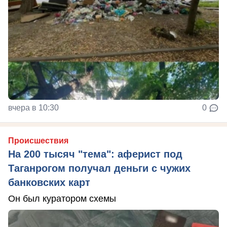
вчера в 10:30
0
Происшествия
На 200 тысяч "тема": аферист под
Таганрогом получал деньги с чужих
банковских карт
Он был куратором схемы