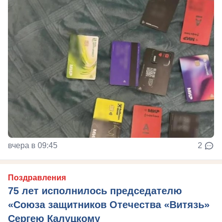
вчера в 09:45
2
Поздравления
75 лет исполнилось председателю
«Союза защитников Отечества «Витязь»
Сергею Калуцкому