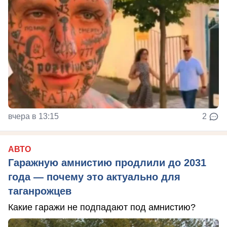
вчера в 13:15
2
АВТО
Гаражную амнистию продлили до 2031
года — почему это актуально для
таганрожцев
Какие гаражи не подпадают под амнистию?