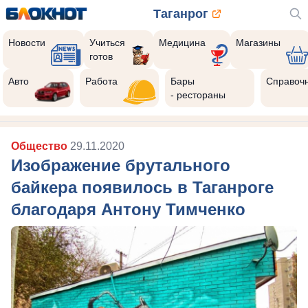
Таганрог
Новости
Учиться
Медицина
Магазины
готов
Авто
Работа
Бары
Справоч
- рестораны
Общество
29.11.2020
Изображение брутального
байкера появилось в Таганроге
благодаря Антону Тимченко