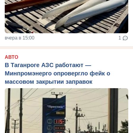
вчера в 15:00
1
АВТО
В Таганроге АЗС работают —
Минпромэнерго опровергло фейк о
массовом закрытии заправок