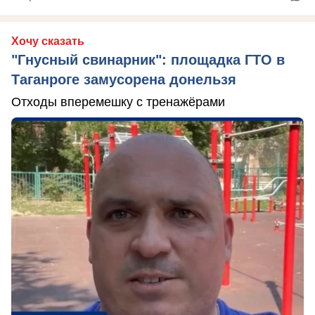
Хочу сказать
"Гнусный свинарник": площадка ГТО в
Таганроге замусорена донельзя
Отходы вперемешку с тренажёрами