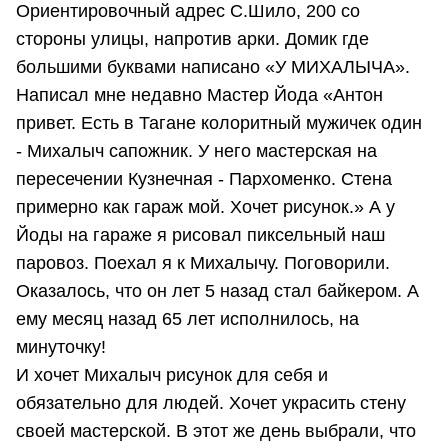
Ориентировочный адрес С.Шило, 200 со
стороны улицы, напротив арки. Домик где
большими буквами написано «У МИХАЛЫЧА».
Написал мне недавно Мастер Йода «Антон
привет. Есть в Тагане колоритный мужичек один
- Михалыч сапожник. У него мастерская на
пересечении Кузнечная - Пархоменко. Стена
примерно как гараж мой. Хочет рисунок.» А у
Йоды на гараже я рисовал пиксельный наш
паровоз. Поехал я к Михалычу. Поговорили.
Оказалось, что он лет 5 назад стал байкером. А
ему месяц назад 65 лет исполнилось, на
минуточку!
И хочет Михалыч рисунок для себя и
обязательно для людей. Хочет украсить стену
своей мастерской. В этот же день выбрали, что