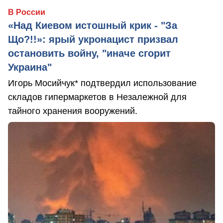
В России
«Над Киевом истошный крик - "За
Що?!!»: ярый укронацист призвал
остановить войну, "иначе сгорит
Украина"
Игорь Мосийчук* подтвердил использование
складов гипермаркетов в Незалежной для
тайного хранения вооружений.