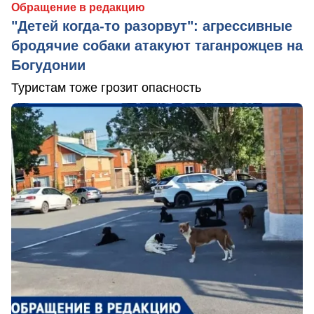
Обращение в редакцию
"Детей когда-то разорвут": агрессивные
бродячие собаки атакуют таганрожцев на
Богудонии
Туристам тоже грозит опасность