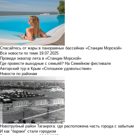
Спасайтесь от жары в панорамных бассейнах «Станции Морской»
Все новости по теме
19.07.2025
Проведи экватор лета в «Станции Морской»
Где провести выходные с семьёй? На Семейном фестивале
Авторский тур в Крым «Сплошное удовольствие»
Новости по районам
Новотрубный район Таганрога: где расположена часть города с забытым
И как "бараки" стали городком