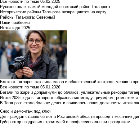
Все новости по теме
06.02.2025
Русское поле: самый молодой советский район Таганрога
Исторические районы Таганрога возвращаются на карту
Районы Таганрога: Северный
Наши проблемы
Итоги года 2025
Блокнот Таганрог: как сила слова и общественный контроль меняют гор
Все новости по теме
05.01.2026
Бегали по жаре и допрыгнули до облаков: увлекательные рекорды тага
Итоги 2025 года в Таганроге: образование между триумфом, ремонтом 
В Таганроге стало больше денег и появилась новая должность: итоги ра
Снос и демонтаж под ключ
Для граждан старше 65 лет в Ростовской области проводят месячник д
Губернатор поздравил строителей с профессиональным праздником