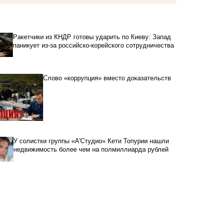
Ракетчики из КНДР готовы ударить по Киеву: Запад
паникует из-за российско-корейского сотрудничества
Слово «коррупция» вместо доказательств
У солистки группы «А'Студио» Кети Топурии нашли
недвижимость более чем на полмиллиарда рублей