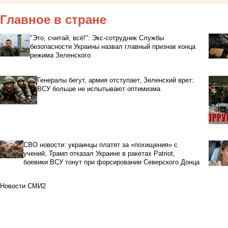
Главное в стране
"Это, считай, всё!": Экс-сотрудник Службы
безопасности Украины назвал главный признак конца
режима Зеленского
Генералы бегут, армия отступает, Зеленский врет:
ВСУ больше не испытывают оптимизма
СВО новости: украинцы платят за «похищения» с
учений, Трамп отказал Украине в ракетах Patriot,
боевики ВСУ тонут при форсировании Северского Донца
Новости СМИ2