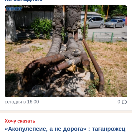
сегодня в 16:00
0
Хочу сказать
«Акопулёпсис, а не дорога» : таганрожец