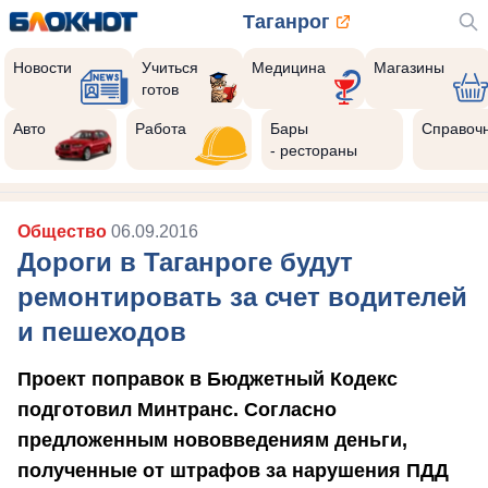
Таганрог
Новости
Учиться
Медицина
Магазины
готов
Авто
Работа
Бары
Справоч
- рестораны
Общество
06.09.2016
Дороги в Таганроге будут
ремонтировать за счет водителей
и пешеходов
Проект поправок в Бюджетный Кодекс
подготовил Минтранс. Согласно
предложенным нововведениям деньги,
полученные от штрафов за нарушения ПДД