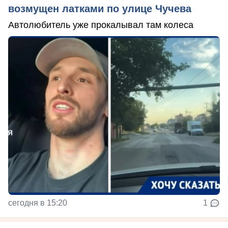
возмущен латками по улице Чучева
Автолюбитель уже прокалывал там колеса
сегодня в 15:20
1