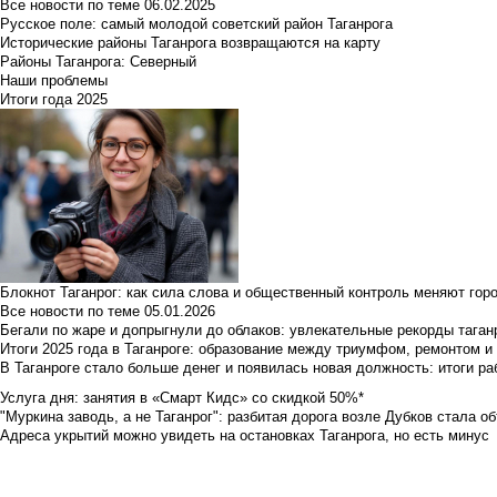
Все новости по теме
06.02.2025
Русское поле: самый молодой советский район Таганрога
Исторические районы Таганрога возвращаются на карту
Районы Таганрога: Северный
Наши проблемы
Итоги года 2025
Блокнот Таганрог: как сила слова и общественный контроль меняют гор
Все новости по теме
05.01.2026
Бегали по жаре и допрыгнули до облаков: увлекательные рекорды тага
Итоги 2025 года в Таганроге: образование между триумфом, ремонтом 
В Таганроге стало больше денег и появилась новая должность: итоги ра
Услуга дня: занятия в «Смарт Кидс» со скидкой 50%*
"Муркина заводь, а не Таганрог": разбитая дорога возле Дубков стала объ
Адреса укрытий можно увидеть на остановках Таганрога, но есть минус