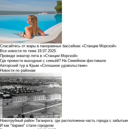
Спасайтесь от жары в панорамных бассейнах «Станции Морской»
Все новости по теме
19.07.2025
Проведи экватор лета в «Станции Морской»
Где провести выходные с семьёй? На Семейном фестивале
Авторский тур в Крым «Сплошное удовольствие»
Новости по районам
Новотрубный район Таганрога: где расположена часть города с забытым
И как "бараки" стали городком