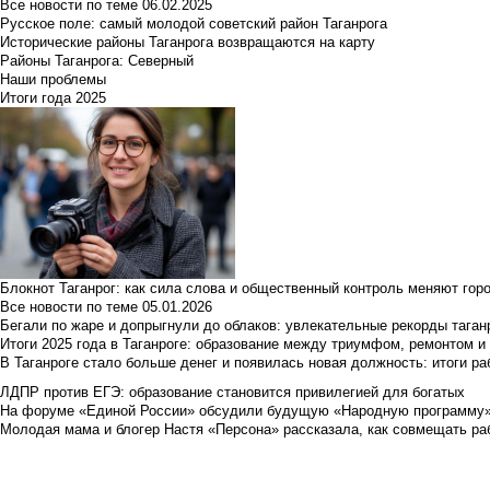
Все новости по теме
06.02.2025
Русское поле: самый молодой советский район Таганрога
Исторические районы Таганрога возвращаются на карту
Районы Таганрога: Северный
Наши проблемы
Итоги года 2025
Блокнот Таганрог: как сила слова и общественный контроль меняют гор
Все новости по теме
05.01.2026
Бегали по жаре и допрыгнули до облаков: увлекательные рекорды тага
Итоги 2025 года в Таганроге: образование между триумфом, ремонтом 
В Таганроге стало больше денег и появилась новая должность: итоги ра
ЛДПР против ЕГЭ: образование становится привилегией для богатых
На форуме «Единой России» обсудили будущую «Народную программу
Молодая мама и блогер Настя «Персона» рассказала, как совмещать раб