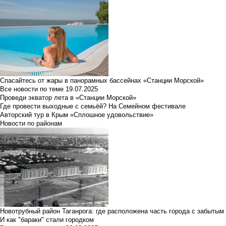
Спасайтесь от жары в панорамных бассейнах «Станции Морской»
Все новости по теме
19.07.2025
Проведи экватор лета в «Станции Морской»
Где провести выходные с семьёй? На Семейном фестивале
Авторский тур в Крым «Сплошное удовольствие»
Новости по районам
Новотрубный район Таганрога: где расположена часть города с забытым
И как "бараки" стали городком