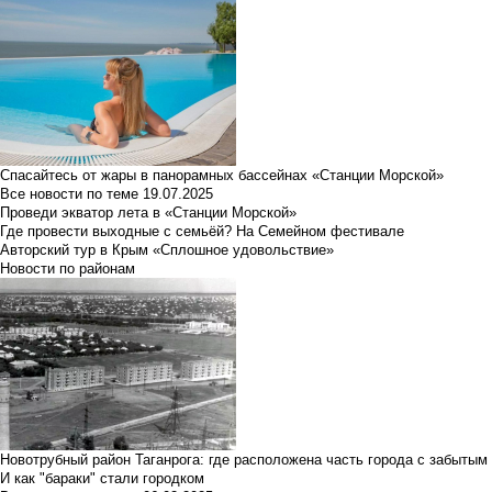
Спасайтесь от жары в панорамных бассейнах «Станции Морской»
Все новости по теме
19.07.2025
Проведи экватор лета в «Станции Морской»
Где провести выходные с семьёй? На Семейном фестивале
Авторский тур в Крым «Сплошное удовольствие»
Новости по районам
Новотрубный район Таганрога: где расположена часть города с забытым
И как "бараки" стали городком