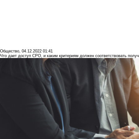
Общество
,
04.12.2022 01:41
Что дает доступ СРО, и каким критериям должен соответствовать полу