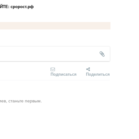
Е: сророст.рф
Подписаться
Поделиться
ев, станьте первым.