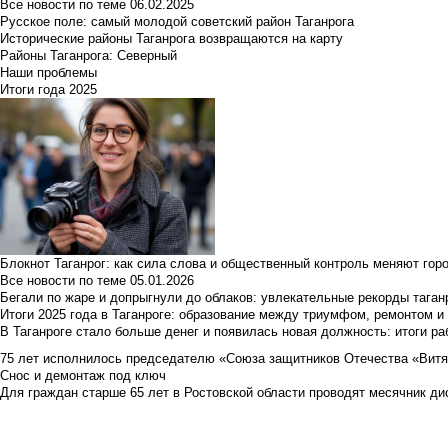
Все новости по теме
06.02.2025
Русское поле: самый молодой советский район Таганрога
Исторические районы Таганрога возвращаются на карту
Районы Таганрога: Северный
Наши проблемы
Итоги года 2025
Блокнот Таганрог: как сила слова и общественный контроль меняют гор
Все новости по теме
05.01.2026
Бегали по жаре и допрыгнули до облаков: увлекательные рекорды тага
Итоги 2025 года в Таганроге: образование между триумфом, ремонтом 
В Таганроге стало больше денег и появилась новая должность: итоги ра
75 лет исполнилось председателю «Союза защитников Отечества «Вит
Снос и демонтаж под ключ
Для граждан старше 65 лет в Ростовской области проводят месячник д