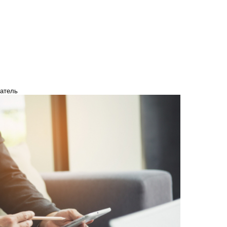
чатель