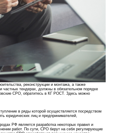
оительства, реконструкции и монтажа, а также
и частных тендерах, должны в обязательном порядке
овские СРО
, обратитесь в КГ РОСТ. Здесь можно
ступление в ряды которой осуществляется посредством
ять юридических лиц и предпринимателей,
родах РФ является разработка некоторых правил и
нении работ. По сути, СРО берут на себя регулирующие