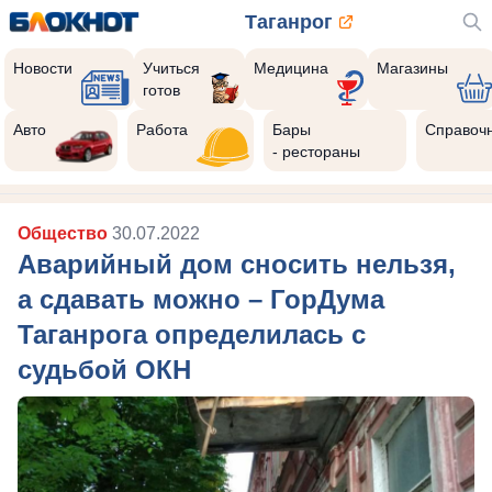
Таганрог
Новости
Учиться
Медицина
Магазины
готов
Авто
Работа
Бары
Справоч
- рестораны
Общество
30.07.2022
Аварийный дом сносить нельзя,
а сдавать можно – ГорДума
Таганрога определилась с
судьбой ОКН