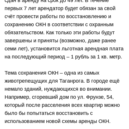
сдан в аренду на срок до 49 лет. В течение
первых 7 лет арендатор будет обязан за свой
счёт провести работы по восстановлению и
сохранению ОКН в соответствии с охранным
обязательством. Как только эти работы будут
завершены и приняты (возможно, даже ранее
семи лет), установится льготная арендная плата
на последующий период – 1 рубль за 1 кв. метр.
Тема сохранения ОКН – одна из самых
животрепещущих для Таганрога. В городе ещё
немало зданий, нуждающихся во внимании.
Например, сгоревший дом по ул. Фрунзе, 54,
который после расселения всех квартир можно
было бы попытаться восстановить с
использованием новой схемы аренды ОКН.