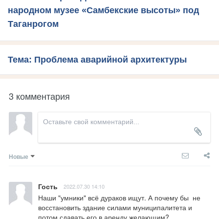
народном музее «Самбекские высоты» под
Таганрогом
Тема: Проблема аварийной архитектуры
3 комментария
Новые
Гость
2022.07.30 14:10
Наши "умники" всё дураков ищут. А почему бы  не 
восстановить здание силами муниципалитета и 
потом сдавать его в аренду желающим?
