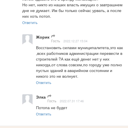
Но нет, никто из наших власть имущих о завтрашнем 
дне не думает. Им бы только сейчас урвать, а после 
них хоть потоп.
Ответить
Жорик
Гость
2022.12.27 15:04
Восстановить силами муниципалитета,это как 
,всех работников администрации перевести в 
строителей ?А как ещё денег нет у них 
никогда,от слова совсем,по городу уже полно 
пустых зданий в аварийном состоянии и 
никого это не волнует.
Ответить
Элка
Гость
2022.07.31 17:46
Потопа не будет
Ответить