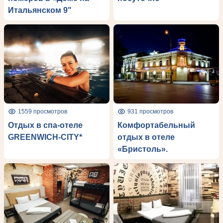
Итальянском 9"
1559 просмотров
931 просмотров
Отдых в спа-отеле
Комфортабельный
GREENWICH-CITY*
отдых в отеле
«Бристоль».