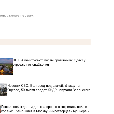
ев, станьте первым.
ВС РФ уничтожают мосты противника: Одессу
отрезают от снабжения
Новости СВО: Белгород под атакой, блэкаут в
Одессе, 50 тысяч солдат КНДР напугали Зеленского
Россия побеждает и должна срочно выстрелить себе в
колено: Трамп шлет в Москву «миротворцев» Кушнера и