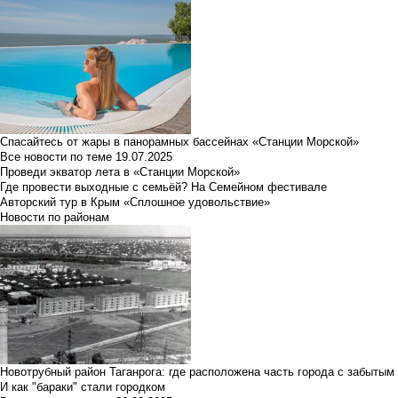
Спасайтесь от жары в панорамных бассейнах «Станции Морской»
Все новости по теме
19.07.2025
Проведи экватор лета в «Станции Морской»
Где провести выходные с семьёй? На Семейном фестивале
Авторский тур в Крым «Сплошное удовольствие»
Новости по районам
Новотрубный район Таганрога: где расположена часть города с забытым
И как "бараки" стали городком