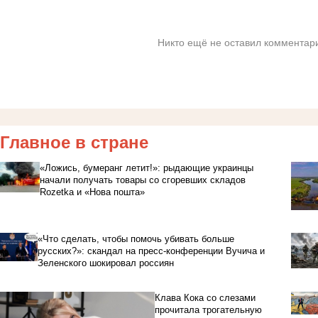
Никто ещё не оставил комментари
Главное в стране
«Ложись, бумеранг летит!»: рыдающие украинцы
начали получать товары со сгоревших складов
Rozetka и «Нова пошта»
«Что сделать, чтобы помочь убивать больше
русских?»: скандал на пресс-конференции Вучича и
Зеленского шокировал россиян
Клава Кока со слезами
прочитала трогательную