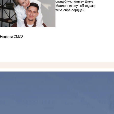
свадебную клятву Диме
Масленникову: «Я отдаю
тебе свое сердце»
Новости СМИ2