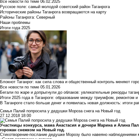
Все новости по теме
06.02.2025
Русское поле: самый молодой советский район Таганрога
Исторические районы Таганрога возвращаются на карту
Районы Таганрога: Северный
Наши проблемы
Итоги года 2025
Блокнот Таганрог: как сила слова и общественный контроль меняют гор
Все новости по теме
05.01.2026
Бегали по жаре и допрыгнули до облаков: увлекательные рекорды тага
Итоги 2025 года в Таганроге: образование между триумфом, ремонтом 
В Таганроге стало больше денег и появилась новая должность: итоги ра
Семья Палий попросила у дедушки Мороза снега на Новый год
27.12.2018 18:00
Участницы конкурса, мама Анастасия и дочери Марина и Алина Па
горожан снежком на Новый год.
Стихотворение-послание дедушке Морозу было навеяно наблюдениями 