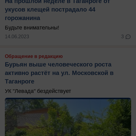
На прошлой неделе в Таганроге от
укусов клещей пострадало 44
горожанина
Будьте внимательны!
14.06.2023
3
Обращение в редакцию
Бурьян выше человеческого роста
активно растёт на ул. Московской в
Таганроге
УК "Левада" бездействует