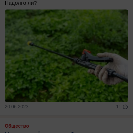
Надолго ли?
20.06.2023
11
Общество