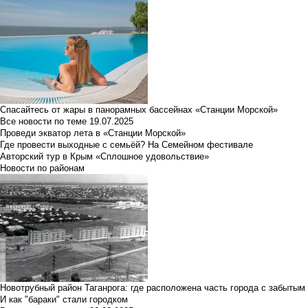
Спасайтесь от жары в панорамных бассейнах «Станции Морской»
Все новости по теме
19.07.2025
Проведи экватор лета в «Станции Морской»
Где провести выходные с семьёй? На Семейном фестивале
Авторский тур в Крым «Сплошное удовольствие»
Новости по районам
Новотрубный район Таганрога: где расположена часть города с забытым
И как "бараки" стали городком