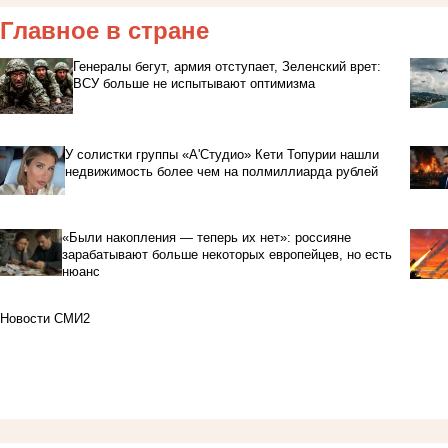
Главное в стране
Генералы бегут, армия отступает, Зеленский врет:
ВСУ больше не испытывают оптимизма
У солистки группы «А'Студио» Кети Топурии нашли
недвижимость более чем на полмиллиарда рублей
«Были накопления — теперь их нет»: россияне
зарабатывают больше некоторых европейцев, но есть
нюанс
Новости СМИ2