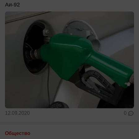
Аи-92
12.09.2020
0
Общество