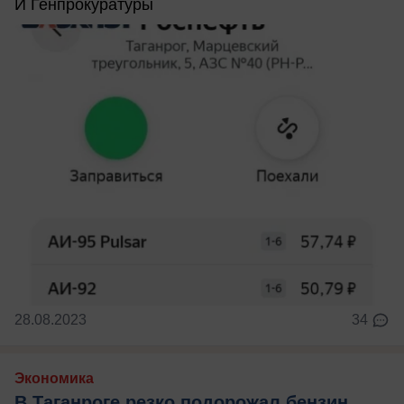
И Генпрокуратуры
28.08.2023
34
Экономика
В Таганроге резко подорожал бензин