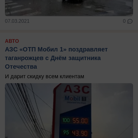
07.03.2021
0
АВТО
АЗС «ОТП Мобил 1» поздравляет
таганрожцев с Днём защитника
Отечества
И дарит скидку всем клиентам