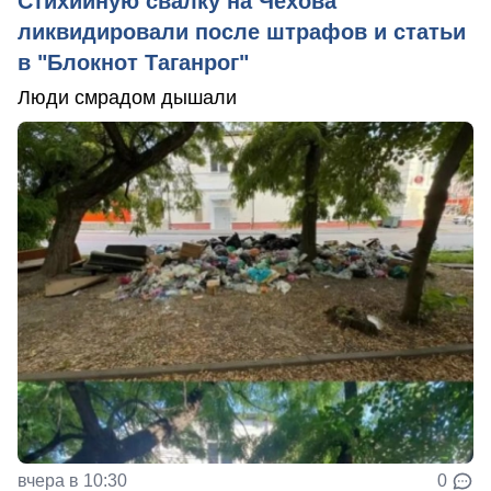
Стихийную свалку на Чехова
ликвидировали после штрафов и статьи
в "Блокнот Таганрог"
Люди смрадом дышали
вчера в 10:30
0