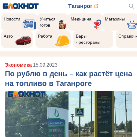
Таганрог
Новости
Учиться
Медицина
Магазины
готов
Авто
Работа
Бары
Справоч
- рестораны
Экономика
15.09.2023
По рублю в день – как растёт цена
на топливо в Таганроге