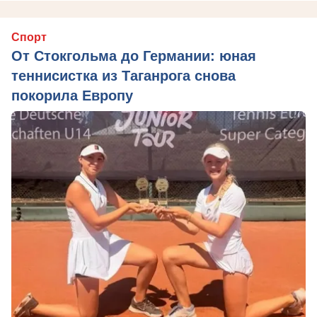
Спорт
От Стокгольма до Германии: юная
теннисистка из Таганрога снова
покорила Европу