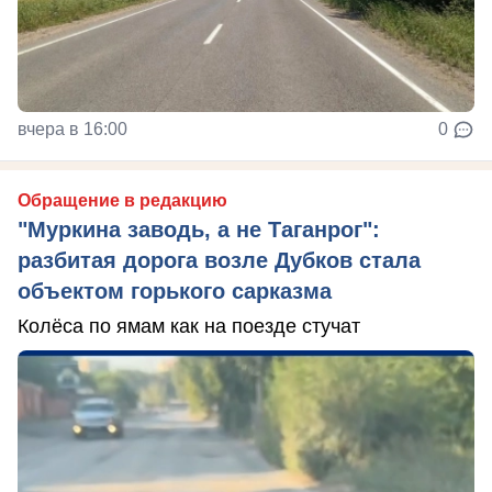
вчера в 16:00
0
Обращение в редакцию
"Муркина заводь, а не Таганрог":
разбитая дорога возле Дубков стала
объектом горького сарказма
Колёса по ямам как на поезде стучат