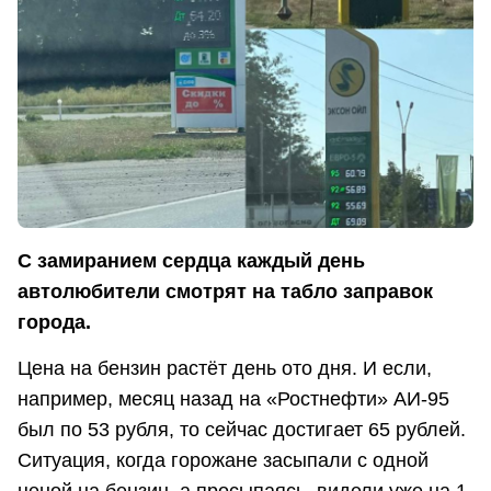
С замиранием сердца каждый день
автолюбители смотрят на табло заправок
города.
Цена на бензин растёт день ото дня. И если,
например, месяц назад на «Ростнефти» АИ-95
был по 53 рубля, то сейчас достигает 65 рублей.
Ситуация, когда горожане засыпали с одной
ценой на бензин, а просыпаясь, видели уже на 1