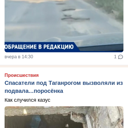
вчера в 14:30
1
Происшествия
Спасатели под Таганрогом вызволяли из
подвала...поросёнка
Как случился казус