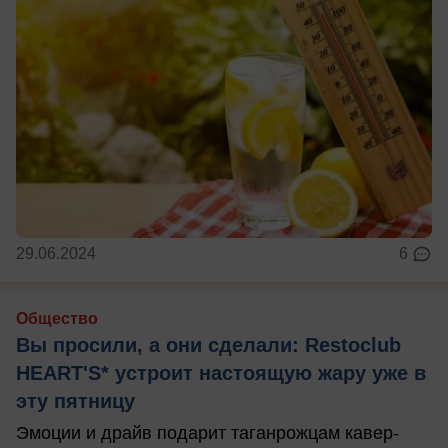
29.06.2024
6
Общество
Вы просили, а они сделали: Restoclub
HEART'S* устроит настоящую жару уже в
эту пятницу
Эмоции и драйв подарит таганрожцам кавер-