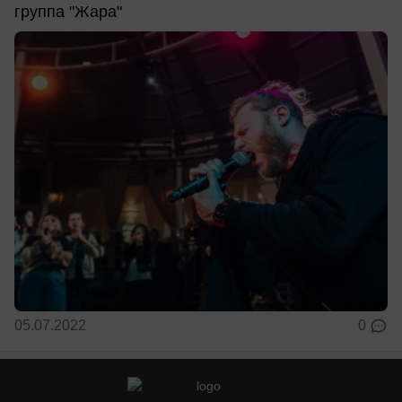
группа "Жара"
05.07.2022
0