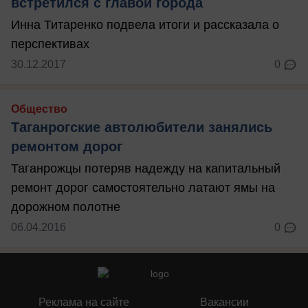
встретился с главой города
Инна Титаренко подвела итоги и рассказала о
перспективах
30.12.2017
0
Общество
Таганрогские автолюбители занялись
ремонтом дорог
Таганрожцы потеряв надежду на капитальный
ремонт дорог самостоятельно латают ямы на
дорожном полотне
06.04.2016
0
Реклама на сайте
Вакансии