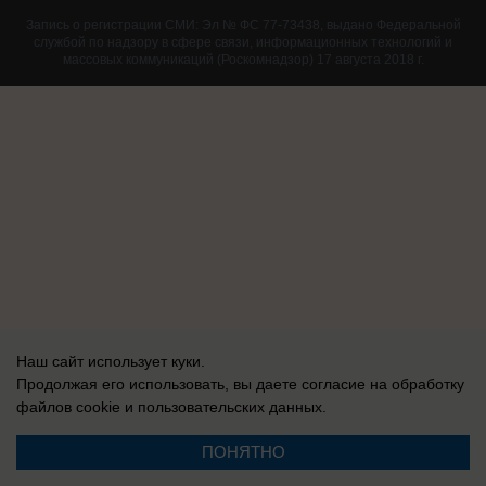
Запись о регистрации СМИ: Эл № ФС 77-73438, выдано Федеральной
службой по надзору в сфере связи, информационных технологий и
массовых коммуникаций (Роскомнадзор) 17 августа 2018 г.
Наш сайт использует куки.
Продолжая его использовать, вы даете согласие на обработку
файлов cookie
и пользовательских данных.
ПОНЯТНО