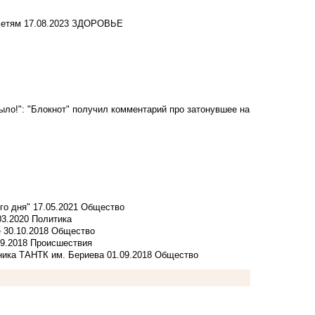
сетям
17.08.2023
ЗДОРОВЬЕ
ыло!": "Блокнот" получил комментарий про затонувшее на
го дня"
17.05.2021
Общество
03.2020
Политика
е
30.10.2018
Общество
09.2018
Происшествия
тника ТАНТК им. Бериева
01.09.2018
Общество