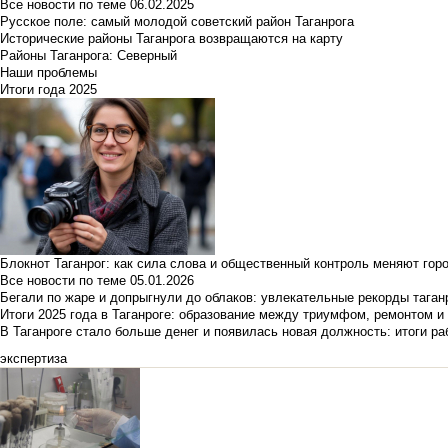
Все новости по теме
06.02.2025
Русское поле: самый молодой советский район Таганрога
Исторические районы Таганрога возвращаются на карту
Районы Таганрога: Северный
Наши проблемы
Итоги года 2025
Блокнот Таганрог: как сила слова и общественный контроль меняют гор
Все новости по теме
05.01.2026
Бегали по жаре и допрыгнули до облаков: увлекательные рекорды тага
Итоги 2025 года в Таганроге: образование между триумфом, ремонтом 
В Таганроге стало больше денег и появилась новая должность: итоги ра
экспертиза