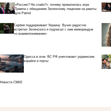
«Россию? На слабо?»: почему провалилась игра
Трампа с обещанием Зеленскому лицензии на ракеты
для Patriot
Сербия поддерживает Украину: Вучич радостно
встретил Зеленского и подписал с ним меморандум
«о взаимопонимании»
Одесса в огне: ВС РФ уничтожают украинские
корабли и порты
Новости СМИ2