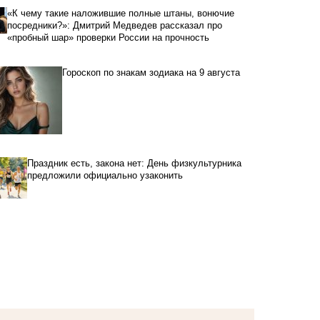
«К чему такие наложившие полные штаны, вонючие
посредники?»: Дмитрий Медведев рассказал про
«пробный шар» проверки России на прочность
Гороскоп по знакам зодиака на 9 августа
Праздник есть, закона нет: День физкультурника
предложили официально узаконить