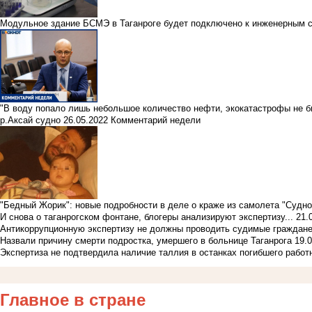
Модульное здание БСМЭ в Таганроге будет подключено к инженерным 
"В воду попало лишь небольшое количество нефти, экокатастрофы не б
р.Аксай судно
26.05.2022
Комментарий недели
"Бедный Жорик": новые подробности в деле о краже из самолета "Судно
И снова о таганрогском фонтане, блогеры анализируют экспертизу...
21.
Антикоррупционную экспертизу не должны проводить судимые граждан
Назвали причину смерти подростка, умершего в больнице Таганрога
19.
Экспертиза не подтвердила наличие таллия в останках погибшего рабо
Главное в стране