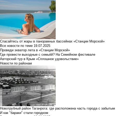
Спасайтесь от жары в панорамных бассейнах «Станции Морской»
Все новости по теме
19.07.2025
Проведи экватор лета в «Станции Морской»
Где провести выходные с семьёй? На Семейном фестивале
Авторский тур в Крым «Сплошное удовольствие»
Новости по районам
Новотрубный район Таганрога: где расположена часть города с забытым
И как "бараки" стали городком