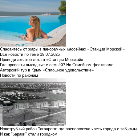
Спасайтесь от жары в панорамных бассейнах «Станции Морской»
Все новости по теме
19.07.2025
Проведи экватор лета в «Станции Морской»
Где провести выходные с семьёй? На Семейном фестивале
Авторский тур в Крым «Сплошное удовольствие»
Новости по районам
Новотрубный район Таганрога: где расположена часть города с забытым
И как "бараки" стали городком