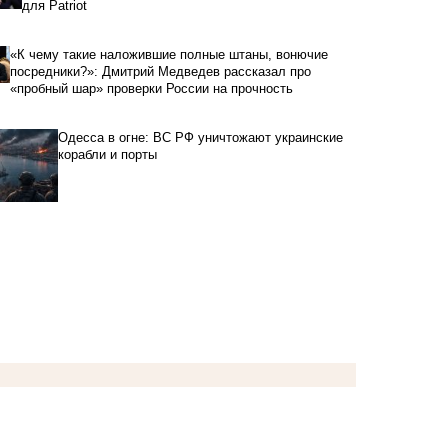
для Patriot
«К чему такие наложившие полные штаны, вонючие
посредники?»: Дмитрий Медведев рассказал про
«пробный шар» проверки России на прочность
Одесса в огне: ВС РФ уничтожают украинские
корабли и порты