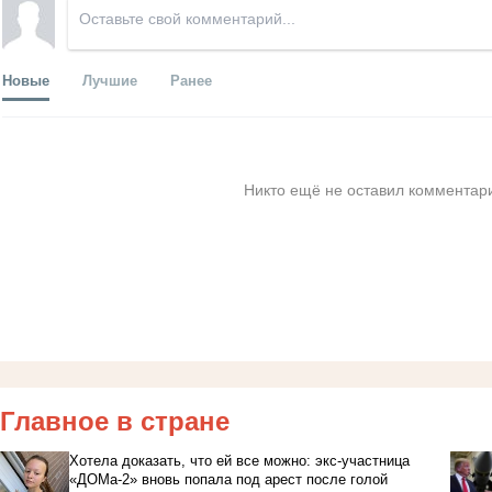
Новые
Лучшие
Ранее
Никто ещё не оставил комментари
Главное в стране
Хотела доказать, что ей все можно: экс-участница
«ДОМа-2» вновь попала под арест после голой