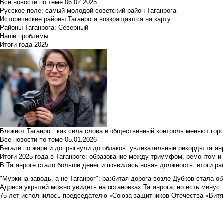
Все новости по теме
06.02.2025
Русское поле: самый молодой советский район Таганрога
Исторические районы Таганрога возвращаются на карту
Районы Таганрога: Северный
Наши проблемы
Итоги года 2025
Блокнот Таганрог: как сила слова и общественный контроль меняют гор
Все новости по теме
05.01.2026
Бегали по жаре и допрыгнули до облаков: увлекательные рекорды тага
Итоги 2025 года в Таганроге: образование между триумфом, ремонтом 
В Таганроге стало больше денег и появилась новая должность: итоги ра
"Муркина заводь, а не Таганрог": разбитая дорога возле Дубков стала объ
Адреса укрытий можно увидеть на остановках Таганрога, но есть минус
75 лет исполнилось председателю «Союза защитников Отечества «Вит