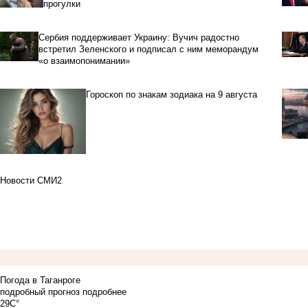
прогулки
Сербия поддерживает Украину: Вучич радостно
встретил Зеленского и подписал с ним меморандум
«о взаимопонимании»
Гороскоп по знакам зодиака на 9 августа
Новости СМИ2
Погода в Таганроге
подробный прогноз
подробнее
29C°