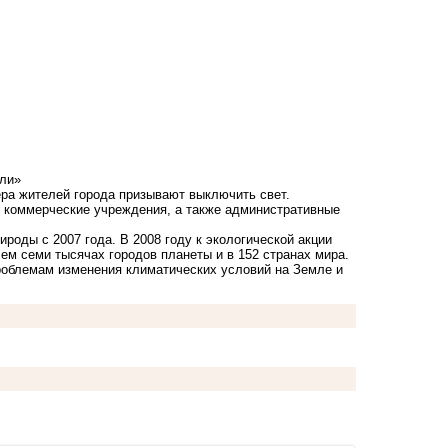
ли»
чера жителей города призывают выключить свет.
и коммерческие учреждения, а также административные
оды с 2007 года. В 2008 году к экологической акции
ем семи тысячах городов планеты и в 152 странах мира.
облемам изменения климатических условий на Земле и