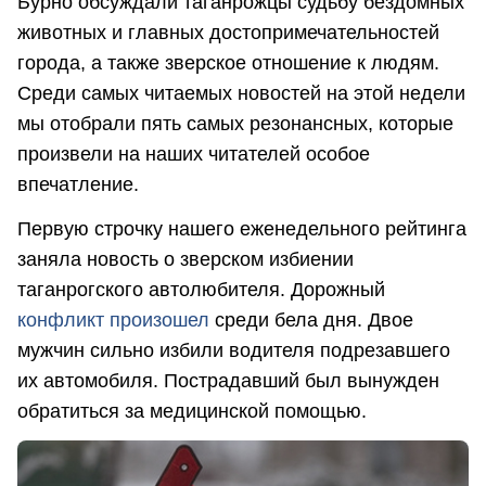
Бурно обсуждали таганрожцы судьбу бездомных
животных и главных достопримечательностей
города, а также зверское отношение к людям.
Среди самых читаемых новостей на этой недели
мы отобрали пять самых резонансных, которые
произвели на наших читателей особое
впечатление.
Первую строчку нашего еженедельного рейтинга
заняла новость о зверском избиении
таганрогского автолюбителя. Дорожный
конфликт произошел
среди бела дня. Двое
мужчин сильно избили водителя подрезавшего
их автомобиля. Пострадавший был вынужден
обратиться за медицинской помощью.