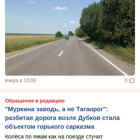
вчера в 16:00
0
Обращение в редакцию
"Муркина заводь, а не Таганрог":
разбитая дорога возле Дубков стала
объектом горького сарказма
Колёса по ямам как на поезде стучат