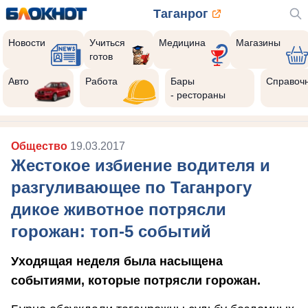
Таганрог
Новости
Учиться
Медицина
Магазины
готов
Авто
Работа
Бары
Справоч
- рестораны
Общество
19.03.2017
Жестокое избиение водителя и
разгуливающее по Таганрогу
дикое животное потрясли
горожан: топ-5 событий
Уходящая неделя была насыщена
событиями, которые потрясли горожан.