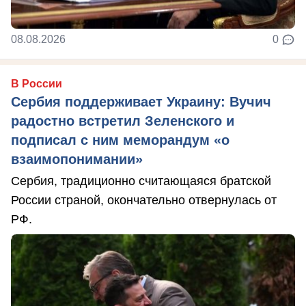
08.08.2026
0
В России
Сербия поддерживает Украину: Вучич
радостно встретил Зеленского и
подписал с ним меморандум «о
взаимопонимании»
Сербия, традиционно считающаяся братской
России страной, окончательно отвернулась от
РФ.