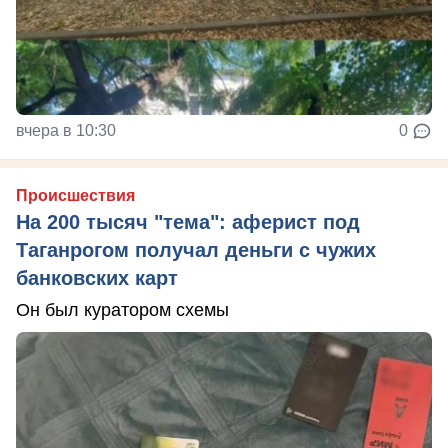
вчера в 10:30
0
Происшествия
На 200 тысяч "тема": аферист под
Таганрогом получал деньги с чужих
банковских карт
Он был куратором схемы