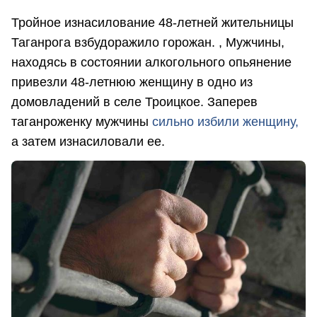
Тройное изнасилование 48-летней жительницы
Таганрога взбудоражило горожан. , Мужчины,
находясь в состоянии алкогольного опьянение
привезли 48-летнюю женщину в одно из
домовладений в селе Троицкое. Заперев
таганроженку мужчины
сильно избили женщину,
а затем изнасиловали ее.