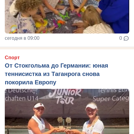
сегодня в 09:00
0
Спорт
От Стокгольма до Германии: юная
теннисистка из Таганрога снова
покорила Европу