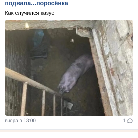
подвала...поросёнка
Как случился казус
вчера в 13:00
1