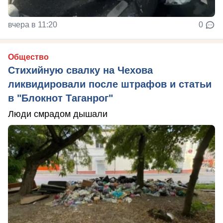
вчера в 11:20
0
Общество
Стихийную свалку на Чехова
ликвидировали после штрафов и статьи
в "Блокнот Таганрог"
Люди смрадом дышали