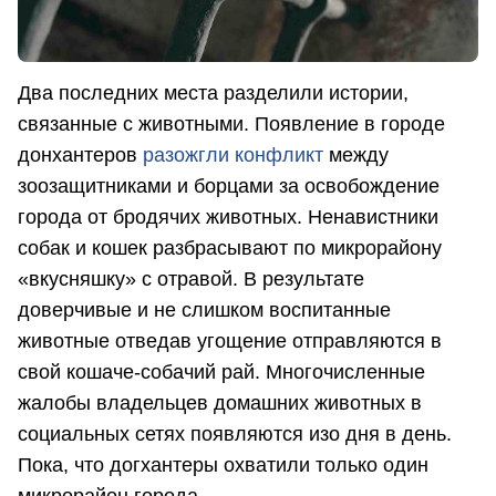
Два последних места разделили истории,
связанные с животными. Появление в городе
донхантеров
разожгли конфликт
между
зоозащитниками и борцами за освобождение
города от бродячих животных. Ненавистники
собак и кошек разбрасывают по микрорайону
«вкусняшку» с отравой. В результате
доверчивые и не слишком воспитанные
животные отведав угощение отправляются в
свой кошаче-собачий рай. Многочисленные
жалобы владельцев домашних животных в
социальных сетях появляются изо дня в день.
Пока, что догхантеры охватили только один
микрорайон города.