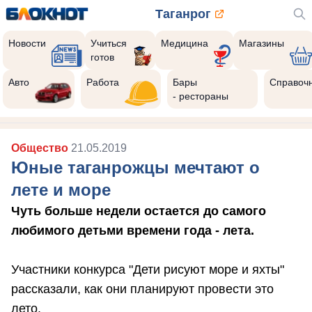
Таганрог
Новости
Учиться
Медицина
Магазины
готов
Авто
Работа
Бары
Справоч
- рестораны
Общество
21.05.2019
Юные таганрожцы мечтают о
лете и море
Чуть больше недели остается до самого
любимого детьми времени года - лета.
Участники конкурса "Дети рисуют море и яхты"
рассказали, как они планируют провести это
лето.