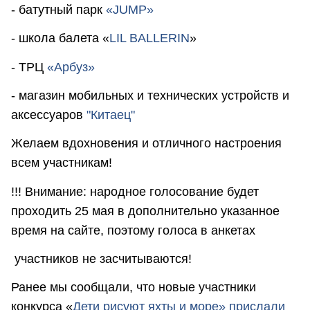
- батутный парк
«JUMP»
- школа балета «
LIL BALLERIN
»
- ТРЦ
«Арбуз»
- магазин мобильных и технических устройств и
аксессуаров
"Китаец"
Желаем вдохновения и отличного настроения
всем участникам!
!!! Внимание: народное голосование будет
проходить 25 мая в дополнительно указанное
время на сайте, поэтому голоса в анкетах
участников не засчитываются!
Ранее мы сообщали, что новые участники
конкурса «
Дети рисуют яхты и море»
прислали