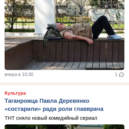
вчера в 10:30
1
Культура
Таганрожца Павла Деревянко
«состарили» ради роли главврача
ТНТ сняло новый комедийный сериал