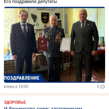
Его поздравили депутаты
вчера в 19:00
0
ЗДОРОВЬЕ
И бешенство тоже: таганрожцам