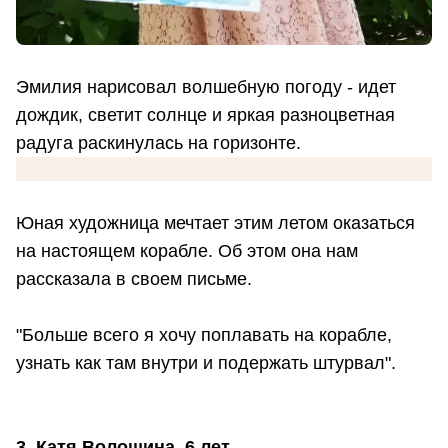
Эмилия нарисовал волшебную погоду - идет
дождик, светит солнце и яркая разноцветная
радуга раскинулась на горизонте.
Юная художница мечтает этим летом оказаться
на настоящем корабле. Об этом она нам
рассказала в своем письме.
"Больше всего я хочу поплавать на корабле,
узнать как там внутри и подержать штурвал".
3. Катя Волошина, 6 лет.