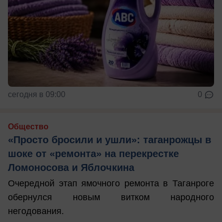
сегодня в 09:00
0
Общество
«Просто бросили и ушли»: таганрожцы в
шоке от «ремонта» на перекрестке
Ломоносова и Яблочкина
Очередной этап ямочного ремонта в Таганроге
обернулся новым витком народного
негодования.