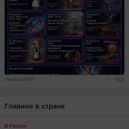
вчера в 09:45
0
Главное в стране
В России