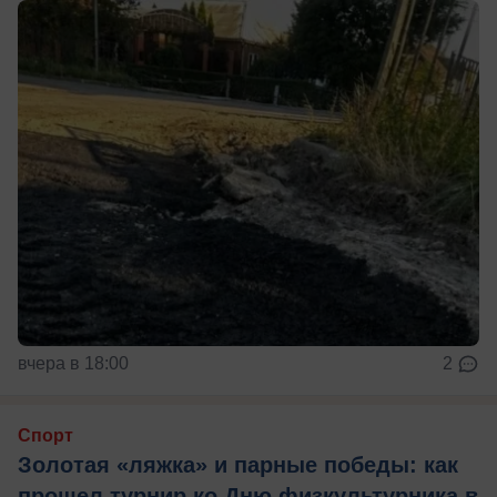
вчера в 18:00
2
Спорт
Золотая «ляжка» и парные победы: как
прошел турнир ко Дню физкультурника в