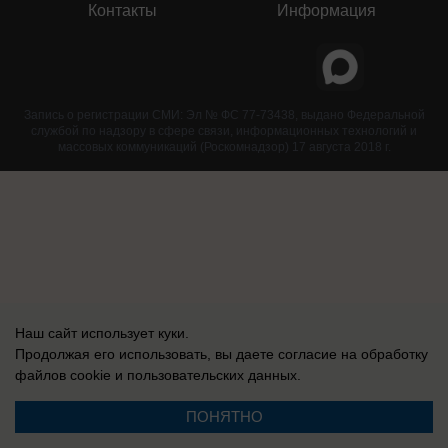
Контакты
Информация
Запись о регистрации СМИ: Эл № ФС 77-73438, выдано Федеральной
службой по надзору в сфере связи, информационных технологий и
массовых коммуникаций (Роскомнадзор) 17 августа 2018 г.
Наш сайт использует куки.
Продолжая его использовать, вы даете согласие на обработку
файлов cookie
и пользовательских данных.
ПОНЯТНО