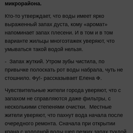
микрорайона.
Кто-то утверждает, что воды имеет ярко
выраженный запах дуста, кому «аромат»
напоминает запах плесени. И в том и в том
варианте жильцы многоэтажек уверяют, что
умываться такой водой нельзя.
- Запах жуткий. Утром зубы чистила, по
привычке полоскать рот воды набрала, чуть не
стошнило. Фу!- рассказывает Елена Ф.
Чувствительные жители города уверяют, что с
запахом не справляются даже фильтры, с
несколькими степенями очистки. Местные
жители уверяют, что пахнут вода начала после
очередного ремонта. Сначала при открытии
крана с холодной воды шел резких запах тухлой