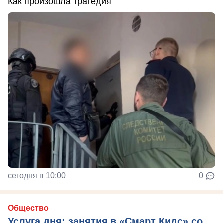
Как произошла трагедия
сегодня в 10:00
0
Общество
Услуга дня: занятия в «Смарт Кидс» со