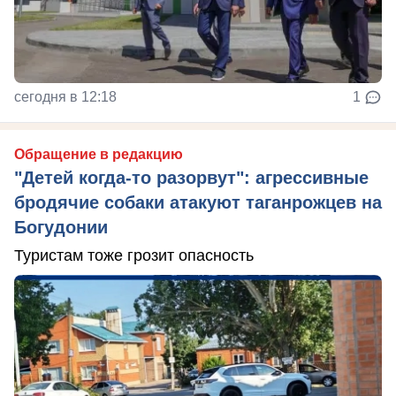
сегодня в 12:18
1
Обращение в редакцию
"Детей когда-то разорвут": агрессивные
бродячие собаки атакуют таганрожцев на
Богудонии
Туристам тоже грозит опасность