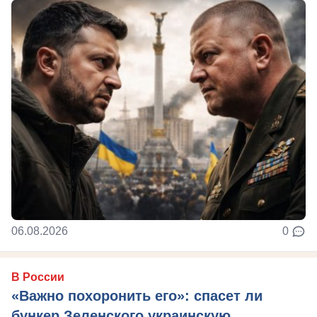
06.08.2026
0
В России
«Важно похоронить его»: спасет ли
бункер Зеленского украинскую