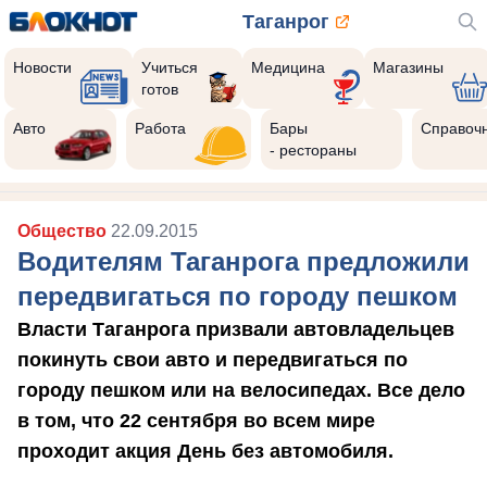
Таганрог
Новости
Учиться
Медицина
Магазины
готов
Авто
Работа
Бары
Справоч
- рестораны
Общество
22.09.2015
Водителям Таганрога предложили
передвигаться по городу пешком
Власти Таганрога призвали автовладельцев
покинуть свои авто и передвигаться по
городу пешком или на велосипедах. Все дело
в том, что 22 сентября во всем мире
проходит акция День без автомобиля.