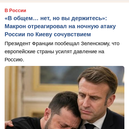
В России
«В общем… нет, но вы держитесь»:
Макрон отреагировал на ночную атаку
России по Киеву сочувствием
Президент Франции пообещал Зеленскому, что
европейские страны усилят давление на
Россию.