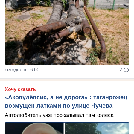
сегодня в 16:00
2
Хочу сказать
«Акопулёпсис, а не дорога» : таганрожец
возмущен латками по улице Чучева
Автолюбитель уже прокалывал там колеса