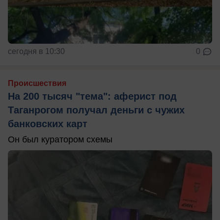
сегодня в 10:30
0
Происшествия
На 200 тысяч "тема": аферист под
Таганрогом получал деньги с чужих
банковских карт
Он был куратором схемы