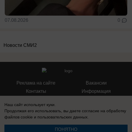
07.08.2026
0
Новости СМИ2
Реклама на сайте
Вакансии
Контакты
Информация
Наш сайт использует куки.
Продолжая его использовать, вы даете согласие на обработку
файлов cookie
и пользовательских данных.
Запись о регистрации СМИ: Эл № ФС 77-73438, выдано Федеральной
службой по надзору в сфере связи, информационных технологий и
ПОНЯТНО
массовых коммуникаций (Роскомнадзор) 17 августа 2018 г.