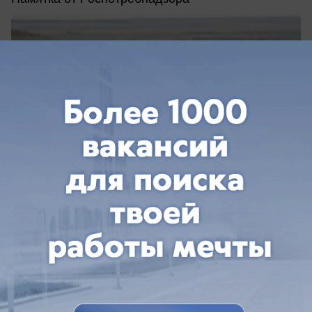
вчера в 18:00
1
Общество
Снос и демонтаж под ключ