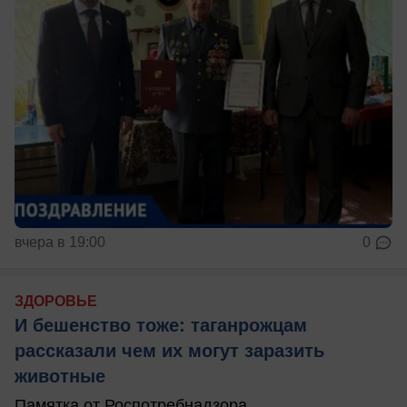
вчера в 19:00
0
ЗДОРОВЬЕ
И бешенство тоже: таганрожцам
рассказали чем их могут заразить
животные
Памятка от Роспотребнадзора