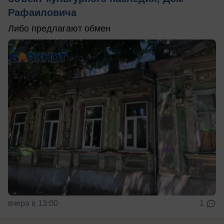
Рафаиловича
Либо предлагают обмен
вчера в 13:00
1