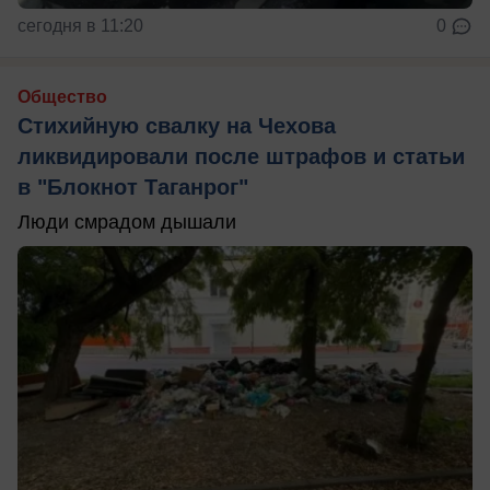
сегодня в 11:20
0
Общество
Стихийную свалку на Чехова
ликвидировали после штрафов и статьи
в "Блокнот Таганрог"
Люди смрадом дышали