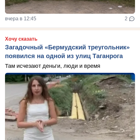
вчера в 12:45
2
Хочу сказать
Загадочный «Бермудский треугольник»
появился на одной из улиц Таганрога
Там исчезают деньги, люди и время