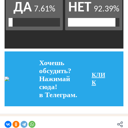
Хочешь
обсудить?
КЛИ
Нажимай
К
сюда!
в Телеграм.