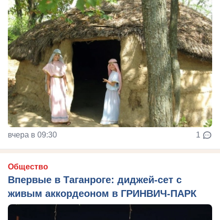
вчера в 09:30
1
Общество
Впервые в Таганроге: диджей-сет с
живым аккордеоном в ГРИНВИЧ-ПАРК