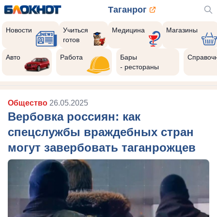
Таганрог
Новости
Учиться
Медицина
Магазины
готов
Авто
Работа
Бары
Справоч
- рестораны
Общество
26.05.2025
Вербовка россиян: как
спецслужбы враждебных стран
могут завербовать таганрожцев