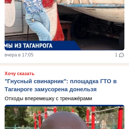
вчера в 17:05
1
Хочу сказать
"Гнусный свинарник": площадка ГТО в
Таганроге замусорена донельзя
Отходы вперемешку с тренажёрами