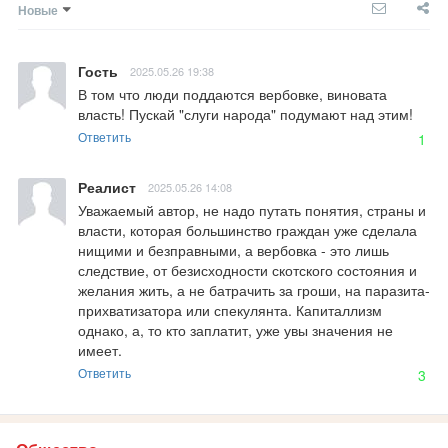
Новые
Гость
2025.05.26 19:38
В том что люди поддаются вербовке, виновата 
власть! Пускай "слуги народа" подумают над этим!
Ответить
1
Реалист
2025.05.26 14:08
Уважаемый автор, не надо путать понятия, страны и 
власти, которая большинство граждан уже сделала 
нищими и безправными, а вербовка - это лишь 
следствие, от безисходности скотского состояния и 
желания жить, а не батрачить за гроши, на паразита-
прихватизатора или спекулянта. Капиталлизм 
однако, а, то кто заплатит, уже увы значения не 
имеет.
Ответить
3