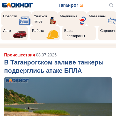
Таганрог
Новости
Учиться
Медицина
Магазины
готов
Авто
Работа
Бары
Справоч
- рестораны
Происшествия
08.07.2026
В Таганрогском заливе танкеры
подверглись атаке БПЛА