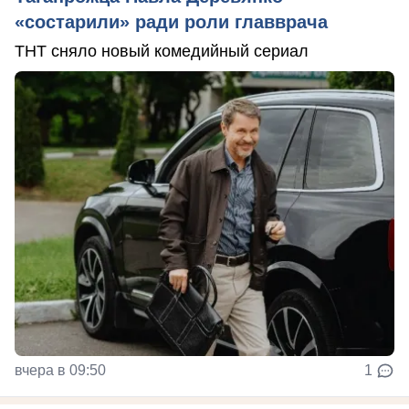
«состарили» ради роли главврача
ТНТ сняло новый комедийный сериал
вчера в 09:50
1