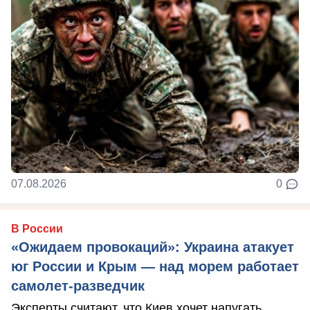
07.08.2026
0
В России
«Ожидаем провокаций»: Украина атакует
юг России и Крым — над морем работает
самолет-разведчик
Эксперты считают, что Киев хочет напугать