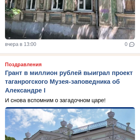
вчера в 13:00
0
Поздравления
Грант в миллион рублей выиграл проект
таганрогского Музея-заповедника об
Александре I
И снова вспомним о загадочном царе!