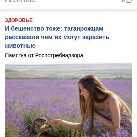
вчера в 19:00
0
ЗДОРОВЬЕ
И бешенство тоже: таганрожцам
рассказали чем их могут заразить
животные
Памятка от Роспотребнадзора