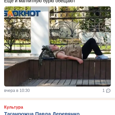
Ещё и магнитную бурю обещают
вчера в 10:30
1
Культура
Таганрожца Павла Деревянко