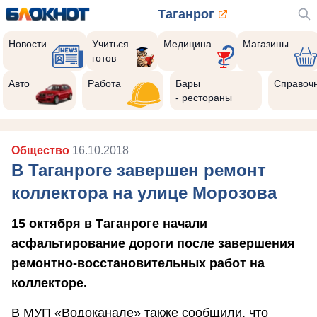
Таганрог
Новости
Учиться
Медицина
Магазины
готов
Авто
Работа
Бары
Справоч
- рестораны
Общество
16.10.2018
В Таганроге завершен ремонт
коллектора на улице Морозова
15 октября в Таганроге начали
асфальтирование дороги после завершения
ремонтно-восстановительных работ на
коллекторе.
В МУП «Водоканале» также сообщили, что