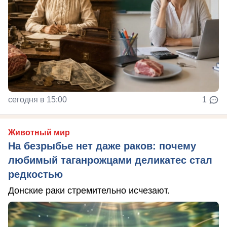
сегодня в 15:00
1
Животный мир
На безрыбье нет даже раков: почему
любимый таганрожцами деликатес стал
редкостью
Донские раки стремительно исчезают.