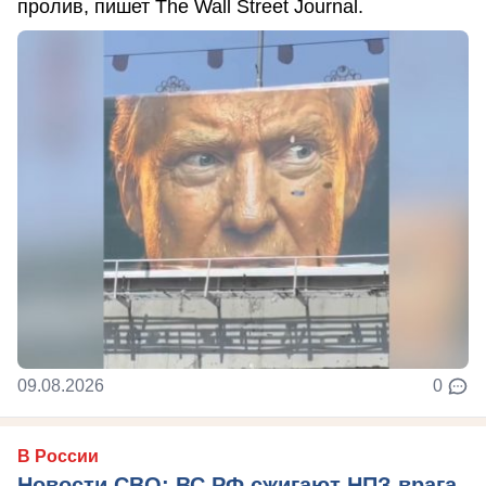
пролив, пишет The Wall Street Journal.
09.08.2026
0
В России
Новости СВО: ВС РФ сжигают НПЗ врага,