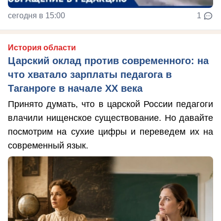
сегодня в 15:00
1
История области
Царский оклад против современного: на
что хватало зарплаты педагога в
Таганроге в начале ХХ века
Принято думать, что в царской России педагоги
влачили нищенское существование. Но давайте
посмотрим на сухие цифры и переведем их на
современный язык.