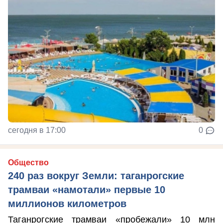
сегодня в 17:00
0
Общество
240 раз вокруг Земли: таганрогские
трамваи «намотали» первые 10
миллионов километров
Таганрогские трамваи «пробежали» 10 млн