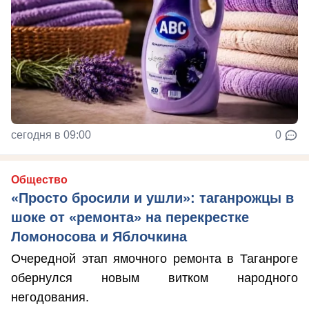
сегодня в 09:00
0
Общество
«Просто бросили и ушли»: таганрожцы в
шоке от «ремонта» на перекрестке
Ломоносова и Яблочкина
Очередной этап ямочного ремонта в Таганроге
обернулся новым витком народного
негодования.