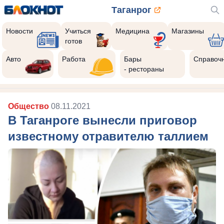
Таганрог
Новости
Учиться
Медицина
Магазины
готов
Авто
Работа
Бары
Справоч
- рестораны
Общество
08.11.2021
В Таганроге вынесли приговор
известному отравителю таллием