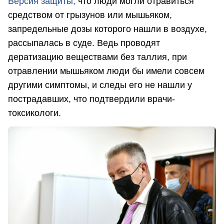
Версия защиты,
что люди могли отравиться
средством от грызунов или мышьяком,
запредельные дозы которого нашли в воздухе,
рассыпалась в суде. Ведь проводят
дератизацию веществами без таллия, при
отравлении мышьяком люди бы имели совсем
другими симптомы, и следы его не нашли у
пострадавших, что подтвердили врачи-
токсикологи.