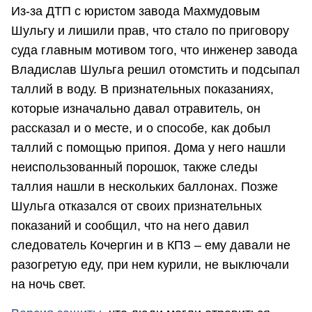
Из-за ДТП с юристом завода Махмудовым
Шульгу и лишили прав, что стало по приговору
суда главным мотивом того, что инженер завода
Владислав Шульга решил отомстить и подсыпал
таллий в воду. В признательных показаниях,
которые изначально давал отравитель, он
рассказал и о месте, и о способе, как добыл
таллий с помощью припоя. Дома у него нашли
неиспользованный порошок, также следы
таллия нашли в нескольких баллонах. Позже
Шульга отказался от своих признательных
показаний и сообщил, что на него давил
следователь Кочергин и в КПЗ – ему давали не
разогретую еду, при нем курили, не выключали
на ночь свет.