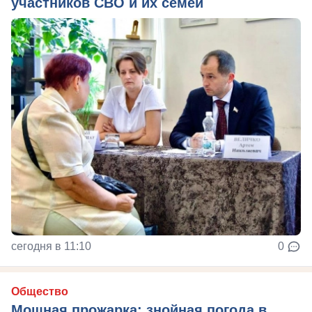
участников СВО и их семей
сегодня в 11:10
0
Общество
Мощная прожарка: знойная погода в