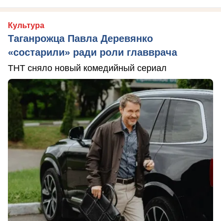
Культура
Таганрожца Павла Деревянко
«состарили» ради роли главврача
ТНТ сняло новый комедийный сериал