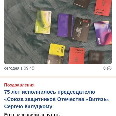
сегодня в 09:45
0
Поздравления
75 лет исполнилось председателю
«Союза защитников Отечества «Витязь»
Сергею Калуцкому
Его поздравили депутаты