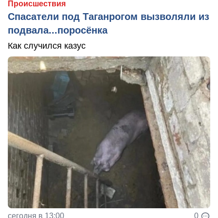
Происшествия
Спасатели под Таганрогом вызволяли из
подвала...поросёнка
Как случился казус
сегодня в 13:00
0