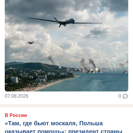
07.08.2026
0
В России
«Там, где бьют москаля, Польша
оказывает помощь»: президент страны