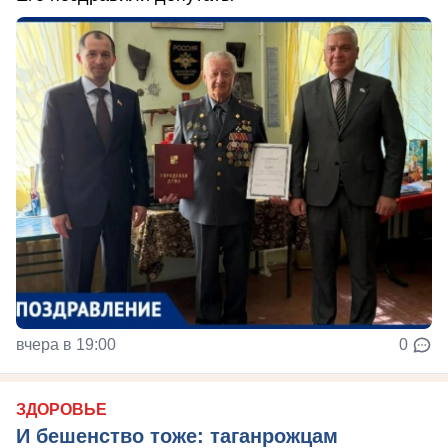
вчера в 19:00
0
ЗДОРОВЬЕ
И бешенство тоже: таганрожцам