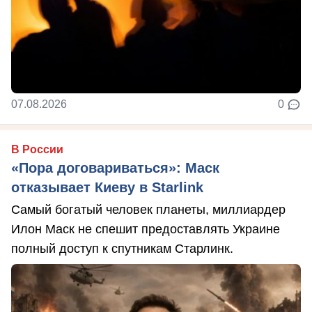
07.08.2026
0
В России
«Пора договариваться»: Маск
отказывает Киеву в Starlink
Самый богатый человек планеты, миллиардер
Илон Маск не спешит предоставлять Украине
полный доступ к спутникам Старлинк.