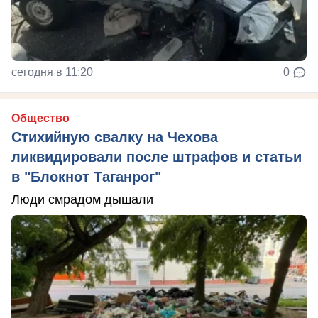
сегодня в 11:20
0
Общество
Стихийную свалку на Чехова
ликвидировали после штрафов и статьи
в "Блокнот Таганрог"
Люди смрадом дышали