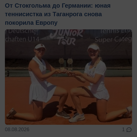
От Стокгольма до Германии: юная
теннисистка из Таганрога снова
покорила Европу
08.08.2026
1