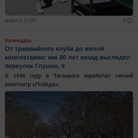
вчера в 17:00
0
Календарь
От трамвайного клуба до жилой
многоэтажки: как 80 лет назад выглядел
переулок Глушко, 9
В 1946 году в Таганроге заработал летний
кинотеатр «Победа».