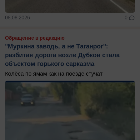
08.08.2026
0
Обращение в редакцию
"Муркина заводь, а не Таганрог":
разбитая дорога возле Дубков стала
объектом горького сарказма
Колёса по ямам как на поезде стучат