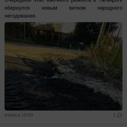
обернулся новым витком народного
негодования.
вчера в 18:00
1