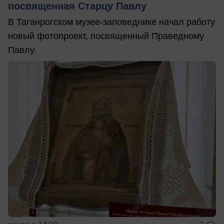
посвященная Старцу Павлу
В Таганрогском музее-заповеднике начал работу
новый фотопроект, посвященный Праведному
Павлу.