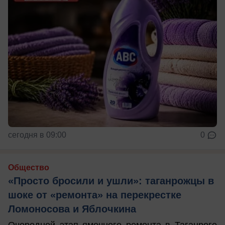
сегодня в 09:00
0
Общество
«Просто бросили и ушли»: таганрожцы в
шоке от «ремонта» на перекрестке
Ломоносова и Яблочкина
Очередной этап ямочного ремонта в Таганроге