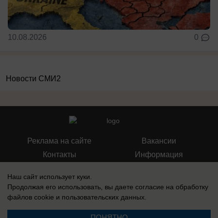
10.08.2026
0
Новости СМИ2
Реклама на сайте
Вакансии
Контакты
Информация
Наш сайт использует куки.
Продолжая его использовать, вы даете согласие на обработку
файлов cookie
и пользовательских данных.
Запись о регистрации СМИ: Эл № ФС 77-73438, выдано Федеральной
службой по надзору в сфере связи, информационных технологий и
ПОНЯТНО