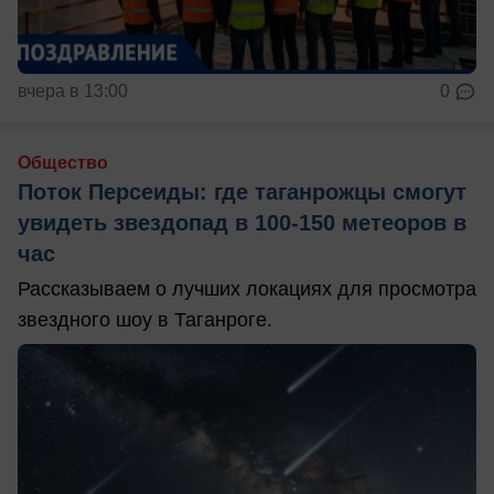
вчера в 13:00
0
Общество
Поток Персеиды: где таганрожцы смогут
увидеть звездопад в 100-150 метеоров в
час
Рассказываем о лучших локациях для просмотра
звездного шоу в Таганроге.