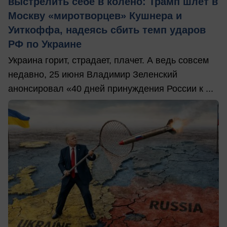
выстрелить себе в колено: Трамп шлет в
Москву «миротворцев» Кушнера и
Уиткоффа, надеясь сбить темп ударов
РФ по Украине
Украина горит, страдает, плачет. А ведь совсем
недавно, 25 июня Владимир Зеленский
анонсировал «40 дней принуждения России к ...