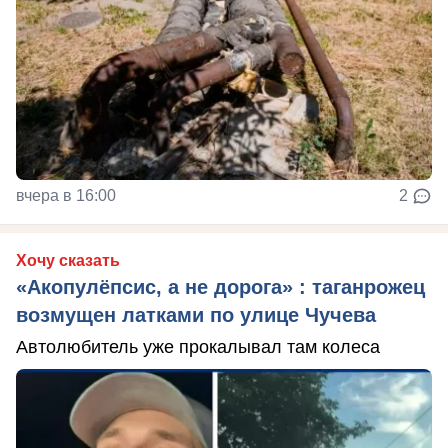
вчера в 16:00
2
Хочу сказать
«Акопулёпсис, а не дорога» : таганрожец
возмущен латками по улице Чучева
Автолюбитель уже прокалывал там колеса