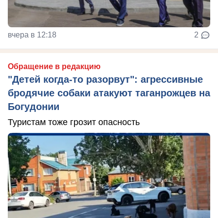
вчера в 12:18
2
Обращение в редакцию
"Детей когда-то разорвут": агрессивные
бродячие собаки атакуют таганрожцев на
Богудонии
Туристам тоже грозит опасность