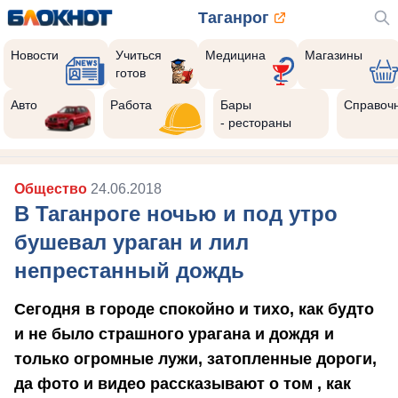
Таганрог
Новости
Учиться
Медицина
Магазины
готов
Авто
Работа
Бары
Справоч
- рестораны
Общество
24.06.2018
В Таганроге ночью и под утро
бушевал ураган и лил
непрестанный дождь
Сегодня в городе спокойно и тихо, как будто
и не было страшного урагана и дождя и
только огромные лужи, затопленные дороги,
да фото и видео рассказывают о том , как