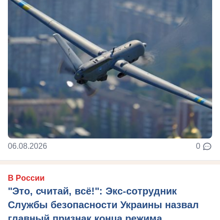
06.08.2026
0
В России
"Это, считай, всё!": Экс-сотрудник
Службы безопасности Украины назвал
главный признак конца режима