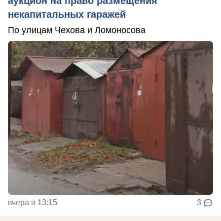
аукцион на право размещения
некапитальных гаражей
По улицам Чехова и Ломоносова
вчера в 13:15
3