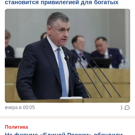
становится привилегией для богатых
вчера в 00:05
1
Политика
На форуме «Единой России» обсудили