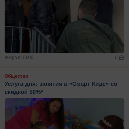
вчера в 10:00
0
Общество
Услуга дня: занятия в «Смарт Кидс» со
скидкой 50%*