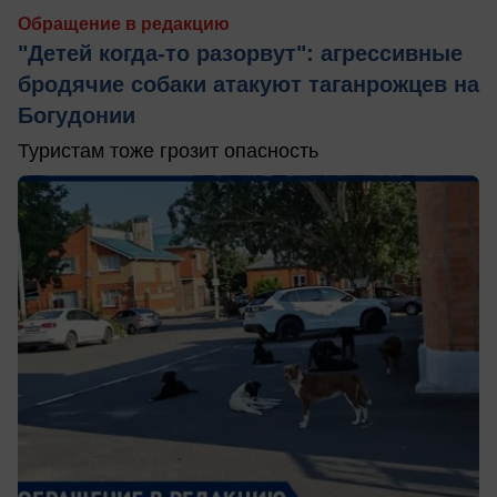
Обращение в редакцию
"Детей когда-то разорвут": агрессивные
бродячие собаки атакуют таганрожцев на
Богудонии
Туристам тоже грозит опасность