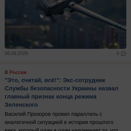
06.08.2026
0
В России
"Это, считай, всё!": Экс-сотрудник
Службы безопасности Украины назвал
главный признак конца режима
Зеленского
Василий Прозоров провел параллель с
аналогичной ситуацией в истории прошлого
века, который один в один напоминает то, что ...