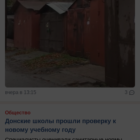
вчера в 13:15
3
Общество
Донские школы прошли проверку к
новому учебному году
Специалисты оценивали санитарные нормы,