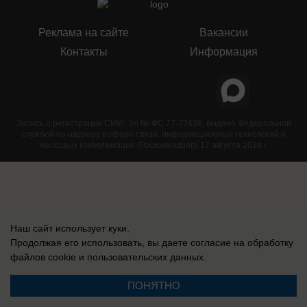
Реклама на сайте
Вакансии
Контакты
Информация
Запись о регистрации СМИ: Эл № ФС 77-73438, выдано Федеральной
службой по надзору в сфере связи, информационных технологий и
массовых коммуникаций (Роскомнадзор) 17 августа 2018 г.
Наш сайт использует куки.
Продолжая его использовать, вы даете согласие на обработку
файлов cookie
и пользовательских данных.
ПОНЯТНО