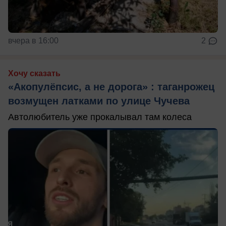
вчера в 16:00
2
Хочу сказать
«Акопулёпсис, а не дорога» : таганрожец
возмущен латками по улице Чучева
Автолюбитель уже прокалывал там колеса