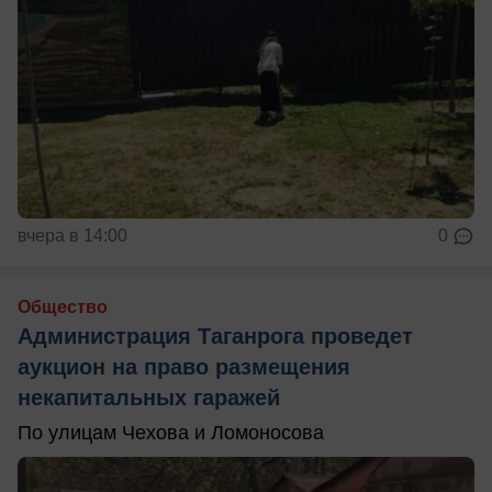
вчера в 14:00
0
Общество
Администрация Таганрога проведет
аукцион на право размещения
некапитальных гаражей
По улицам Чехова и Ломоносова