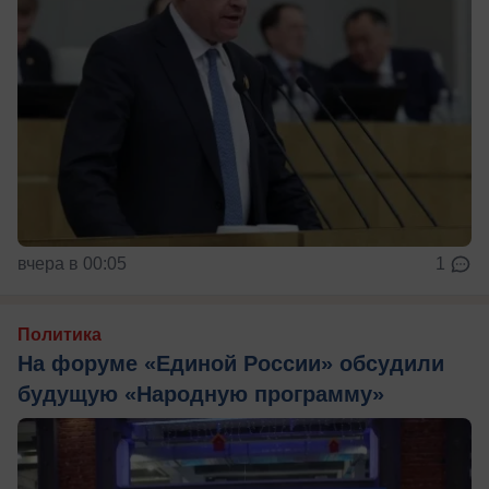
вчера в 00:05
1
Политика
На форуме «Единой России» обсудили
будущую «Народную программу»