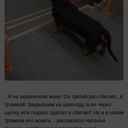
- Я на украинском живу! Он третий раз сбегает...в
трамвай! Закрываем на щеколду, а он через
щелку или подкоп сделал и сбегает! Ну и в каком
трамвае его искать, - рассказала Наталья