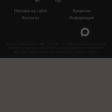
Реклама на сайте
Вакансии
Контакты
Информация
Запись о регистрации СМИ: Эл № ФС 77-73438, выдано Федеральной
службой по надзору в сфере связи, информационных технологий и
массовых коммуникаций (Роскомнадзор) 17 августа 2018 г.