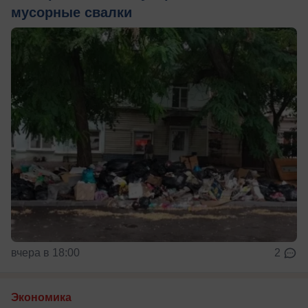
мусорные свалки
вчера в 18:00
2
Экономика