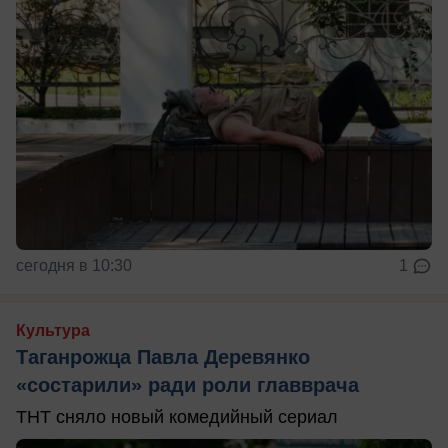
сегодня в 10:30
1
Культура
Таганрожца Павла Деревянко
«состарили» ради роли главврача
ТНТ сняло новый комедийный сериал