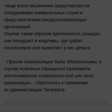
Чаще всего мошенники представляются
сотрудниками коммунальных служб и
представителями ресурсоснабжающих
организаций.
Усыпив таким образом бдительность граждан,
они попадают в квартиры, где грабят
пенсионеров или вымогают у них деньги.
- Просим таганрожцев быть бдительными, в
случае подобных обращений требовать
удостоверения сотрудника той или иной
организации.
- обратились к горожанам
из администрации Таганрога.