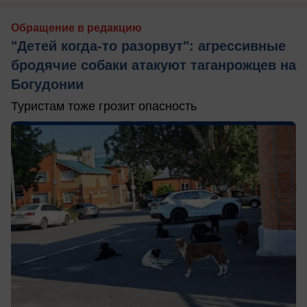
Обращение в редакцию
"Детей когда-то разорвут": агрессивные
бродячие собаки атакуют таганрожцев на
Богудонии
Туристам тоже грозит опасность