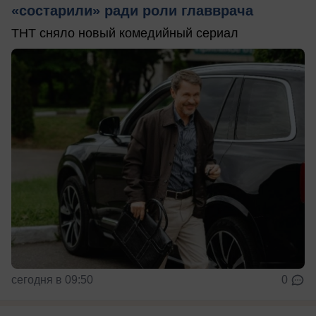
«состарили» ради роли главврача
ТНТ сняло новый комедийный сериал
сегодня в 09:50
0