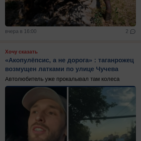
вчера в 16:00
2
Хочу сказать
«Акопулёпсис, а не дорога» : таганрожец
возмущен латками по улице Чучева
Автолюбитель уже прокалывал там колеса