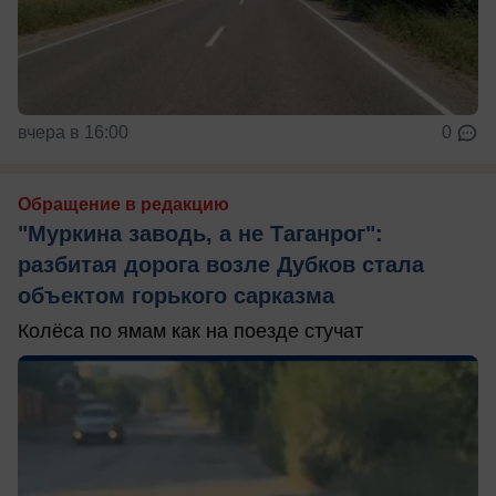
вчера в 16:00
0
Обращение в редакцию
"Муркина заводь, а не Таганрог":
разбитая дорога возле Дубков стала
объектом горького сарказма
Колёса по ямам как на поезде стучат