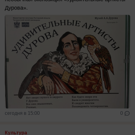
Дурова».
сегодня в 15:00
0
Культура