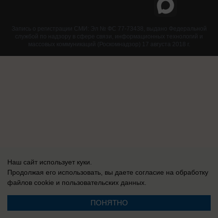
Запись о регистрации СМИ: Эл № ФС 77-73438, выдано Федеральной
службой по надзору в сфере связи, информационных технологий и
массовых коммуникаций (Роскомнадзор) 17 августа 2018 г.
Наш сайт использует куки.
Продолжая его использовать, вы даете согласие на обработку
файлов cookie
и пользовательских данных.
ПОНЯТНО