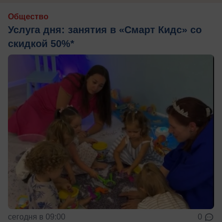
Общество
Услуга дня: занятия в «Смарт Кидс» со
скидкой 50%*
сегодня в 09:00
0