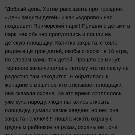
"Добрый день. Хотим рассказать про праздник
«День защиты детей» и как «здорово» нас
поздравил Приморский парк!! Пришли с детьми в
парк, как обычно прогулялись и пошли на
детскую площадку! Калитка закрыта, стояло
рядом ещё трое детей, якобы откроют в 10 утра,
по словам мамы тех детей. Прошло 15 минут,
терпение заканчивалось, потому что по пеклу не
радостно там находится. Я обратилась к
женщине с машинок, кто открывает площадки,
она сказала охрана. За это время столпилось
уже куча народу, люди пытались открыть
площадку, думали замок заедает, но нет, она
закрыта на ключ! Я пошла искать охрану с
грудным ребёнком на руках, охраны не , она