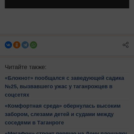
Читайте также:
«Блокнот» пообщался с заведующей садика
№25, вызвавшего ужас у таганрожцев в
соцсетях
«Комфортная среда» обернулась высоким
забором, слезами детей и судами между
соседями в Таганроге
«МегаФон» строит первую на Дону площадку