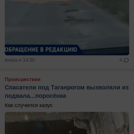
вчера в 14:30
4
Происшествия
Спасатели под Таганрогом вызволяли из
подвала...поросёнка
Как случился казус