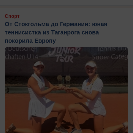
Спорт
От Стокгольма до Германии: юная
теннисистка из Таганрога снова
покорила Европу