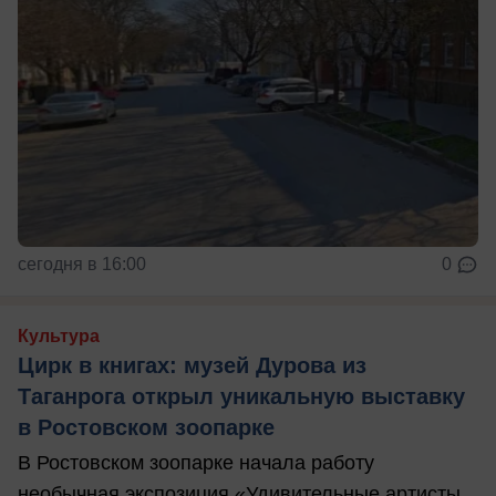
сегодня в 16:00
0
Культура
Цирк в книгах: музей Дурова из
Таганрога открыл уникальную выставку
в Ростовском зоопарке
В Ростовском зоопарке начала работу
необычная экспозиция «Удивительные артисты