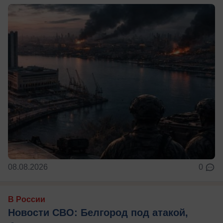
08.08.2026
0
В России
Новости СВО: Белгород под атакой,