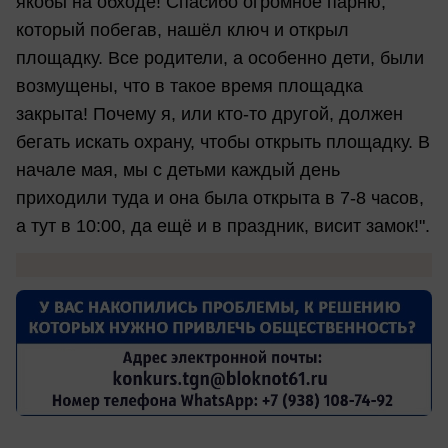
якобы на обходе! Спасибо огромное парню,
который побегав, нашёл ключ и открыл
площадку. Все родители, а особенно дети, были
возмущены, что в такое время площадка
закрыта! Почему я, или кто-то другой, должен
бегать искать охрану, чтобы открыть площадку. В
начале мая, мы с детьми каждый день
приходили туда и она была открыта в 7-8 часов,
а тут в 10:00, да ещё и в праздник, висит замок!".