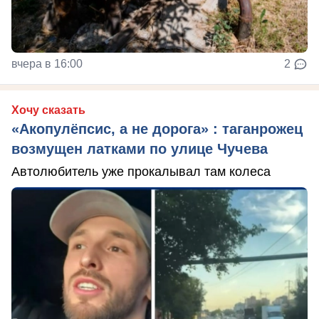
вчера в 16:00
2
Хочу сказать
«Акопулёпсис, а не дорога» : таганрожец
возмущен латками по улице Чучева
Автолюбитель уже прокалывал там колеса