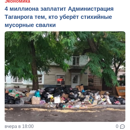
Экономика
4 миллиона заплатит Администрация
Таганрога тем, кто уберёт стихийные
мусорные свалки
вчера в 18:00
0