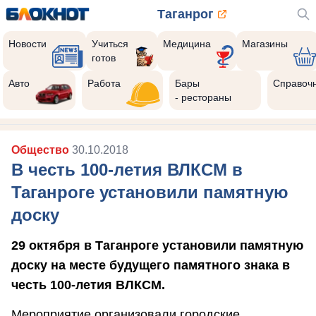
Таганрог
Новости
Учиться
Медицина
Магазины
готов
Авто
Работа
Бары
Справоч
- рестораны
Общество
30.10.2018
В честь 100-летия ВЛКСМ в
Таганроге установили памятную
доску
29 октября в Таганроге установили памятную
доску на месте будущего памятного знака в
честь 100-летия ВЛКСМ.
Мероприятие организовали городские