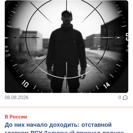
06.08.2026
0
В России
До них начало доходить: отставной
главком ВСУ Залужный признал полное