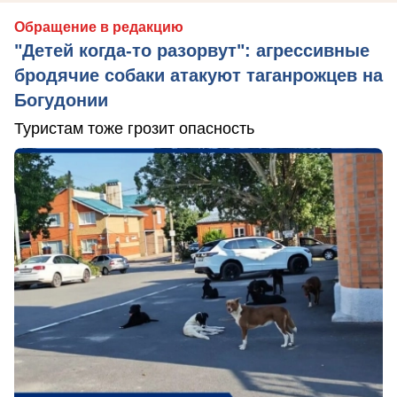
Обращение в редакцию
"Детей когда-то разорвут": агрессивные
бродячие собаки атакуют таганрожцев на
Богудонии
Туристам тоже грозит опасность