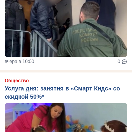
вчера в 10:00
0
Общество
Услуга дня: занятия в «Смарт Кидс» со
скидкой 50%*