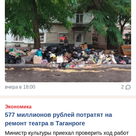
вчера в 18:00
2
Экономика
577 миллионов рублей потратят на
ремонт театра в Таганроге
Министр культуры приехал проверить ход работ