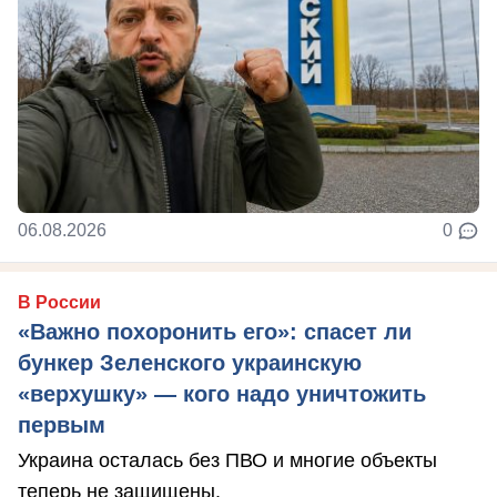
06.08.2026
0
В России
«Важно похоронить его»: спасет ли
бункер Зеленского украинскую
«верхушку» — кого надо уничтожить
первым
Украина осталась без ПВО и многие объекты
теперь не защищены.