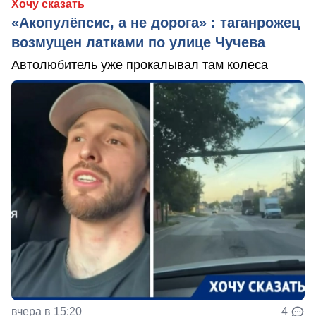
Хочу сказать
«Акопулёпсис, а не дорога» : таганрожец
возмущен латками по улице Чучева
Автолюбитель уже прокалывал там колеса
вчера в 15:20
4