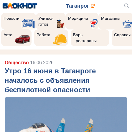
Таганрог
Новости
Учиться
Медицина
Магазины
готов
Авто
Работа
Бары
Справоч
- рестораны
Общество
16.06.2026
Утро 16 июня в Таганроге
началось с объявления
беспилотной опасности