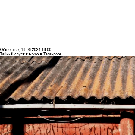
Общество
,
19.06.2024 18:00
Тайный спуск к морю в Таганроге