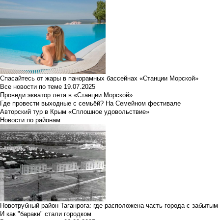
Спасайтесь от жары в панорамных бассейнах «Станции Морской»
Все новости по теме
19.07.2025
Проведи экватор лета в «Станции Морской»
Где провести выходные с семьёй? На Семейном фестивале
Авторский тур в Крым «Сплошное удовольствие»
Новости по районам
Новотрубный район Таганрога: где расположена часть города с забытым
И как "бараки" стали городком