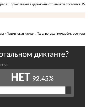
преля. Торжественная церемония отличников состоится 15
ммы «Пушкинская карта»
. Таганрогская молодёжь оценила