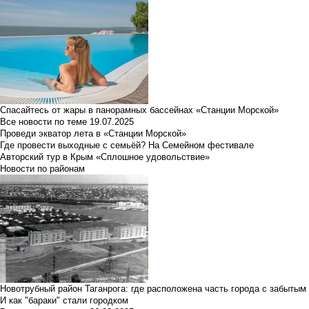
Спасайтесь от жары в панорамных бассейнах «Станции Морской»
Все новости по теме
19.07.2025
Проведи экватор лета в «Станции Морской»
Где провести выходные с семьёй? На Семейном фестивале
Авторский тур в Крым «Сплошное удовольствие»
Новости по районам
Новотрубный район Таганрога: где расположена часть города с забытым
И как "бараки" стали городком