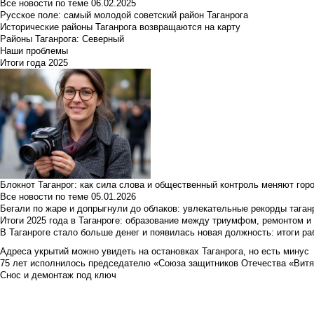
Все новости по теме
06.02.2025
Русское поле: самый молодой советский район Таганрога
Исторические районы Таганрога возвращаются на карту
Районы Таганрога: Северный
Наши проблемы
Итоги года 2025
Блокнот Таганрог: как сила слова и общественный контроль меняют гор
Все новости по теме
05.01.2026
Бегали по жаре и допрыгнули до облаков: увлекательные рекорды тага
Итоги 2025 года в Таганроге: образование между триумфом, ремонтом 
В Таганроге стало больше денег и появилась новая должность: итоги ра
Адреса укрытий можно увидеть на остановках Таганрога, но есть минус
75 лет исполнилось председателю «Союза защитников Отечества «Вит
Снос и демонтаж под ключ