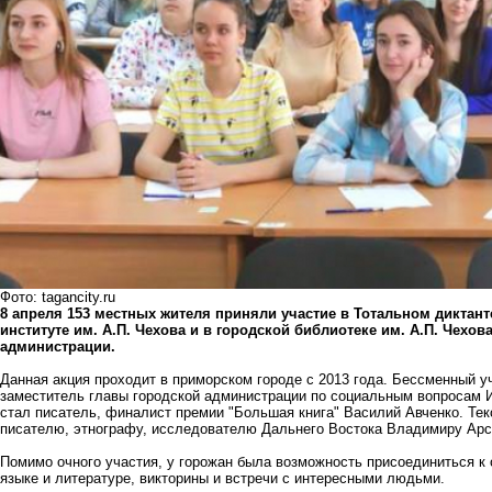
Фото: tagancity.ru
8 апреля 153 местных жителя приняли участие в Тотальном диктант
институте им. А.П. Чехова и в городской библиотеке им. А.П. Чехо
администрации.
Данная акция проходит в приморском городе с 2013 года. Бессменный у
заместитель главы городской администрации по социальным вопросам И
стал писатель, финалист премии "Большая книга" Василий Авченко. Т
писателю, этнографу, исследователю Дальнего Востока Владимиру Арс
Помимо очного участия, у горожан была возможность присоединиться к 
языке и литературе, викторины и встречи с интересными людьми.