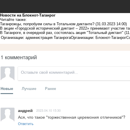
Новости на Блoкнoт-Таганрог
Читайте также:
Таганрожцы, попробуем силы в Тотальном диктанте?
(31.03.2023 14:00)
В акции «Городской исторический диктант – 2022» принимают участие т
В Таганроге, в очередной раз, состоялась акция "Тотальный диктант"
(11
Организации: администрация Таганрога
Организации: Блокнот-Таганрог
С
1 комментарий
Новые
Лучшие
Ранее
андрей
2023.04.10 15:30
Ася, что такое "торжественная церемония отличников"?
Ответить