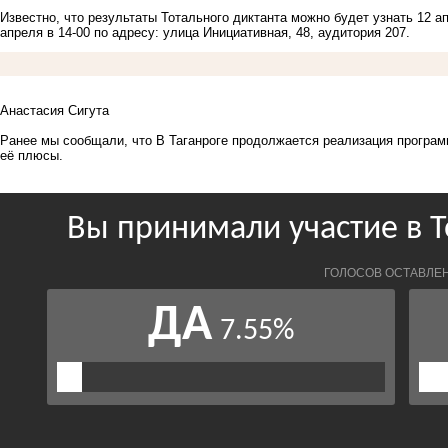
Известно, что результаты Тотального диктанта можно будет узнать 12 а
апреля в 14-00 по адресу: улица Инициативная, 48, аудитория 207.
Анастасия Сигута
Ранее мы сообщали, что
В Таганроге продолжается реализация програ
её плюсы.