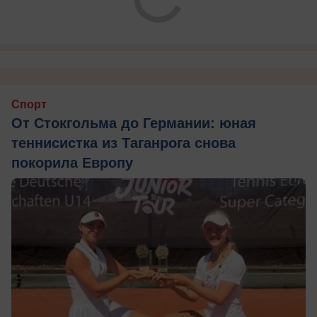
Спорт
От Стокгольма до Германии: юная
теннисистка из Таганрога снова
покорила Европу