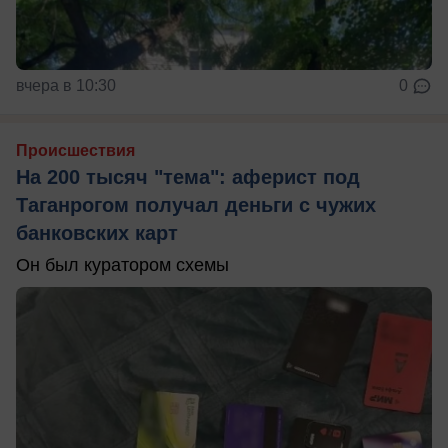
вчера в 10:30
0
Происшествия
На 200 тысяч "тема": аферист под
Таганрогом получал деньги с чужих
банковских карт
Он был куратором схемы