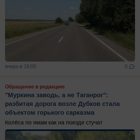
вчера в 16:00
0
Обращение в редакцию
"Муркина заводь, а не Таганрог":
разбитая дорога возле Дубков стала
объектом горького сарказма
Колёса по ямам как на поезде стучат