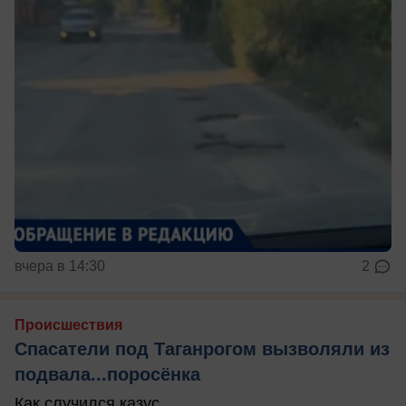
вчера в 14:30
2
Происшествия
Спасатели под Таганрогом вызволяли из
подвала...поросёнка
Как случился казус