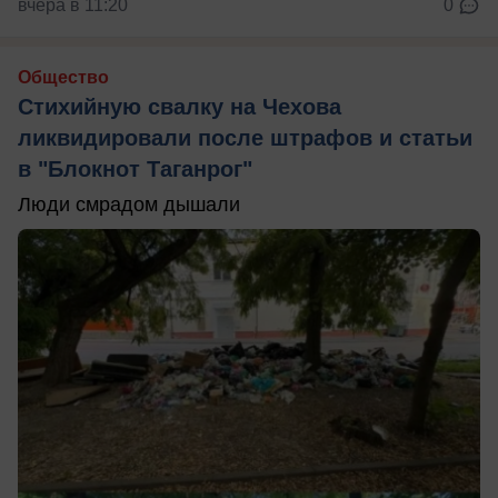
вчера в 11:20
0
Общество
Стихийную свалку на Чехова
ликвидировали после штрафов и статьи
в "Блокнот Таганрог"
Люди смрадом дышали