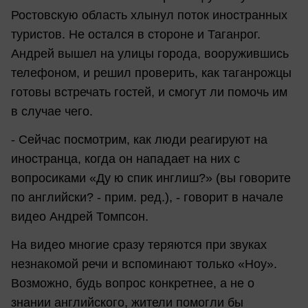
Ростовскую область хлынул поток иностранных
туристов. Не остался в стороне и Таганрог.
Андрей вышел на улицы города, вооружившись
телефоном, и решил проверить, как таганрожцы
готовы встречать гостей, и смогут ли помочь им
в случае чего.
- Сейчас посмотрим, как люди реагируют на
иностранца, когда он нападает на них с
вопросиками «Ду ю спик инглиш?» (вы говорите
по английски? - прим. ред.), - говорит в начале
видео Андрей Томпсон.
На видео многие сразу теряются при звуках
незнакомой речи и вспоминают только «Ноу».
Возможно, будь вопрос конкретнее, а не о
знании английского, жители помогли бы