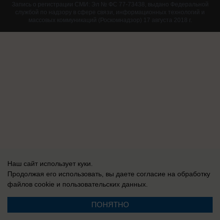
Запись о регистрации СМИ: Эл № ФС 77-73438, выдано Федеральной
службой по надзору в сфере связи, информационных технологий и
массовых коммуникаций (Роскомнадзор) 17 августа 2018 г.
Наш сайт использует куки.
Продолжая его использовать, вы даете согласие на обработку
файлов cookie
и пользовательских данных.
ПОНЯТНО