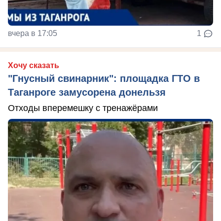
вчера в 17:05
1
Хочу сказать
"Гнусный свинарник": площадка ГТО в
Таганроге замусорена донельзя
Отходы вперемешку с тренажёрами