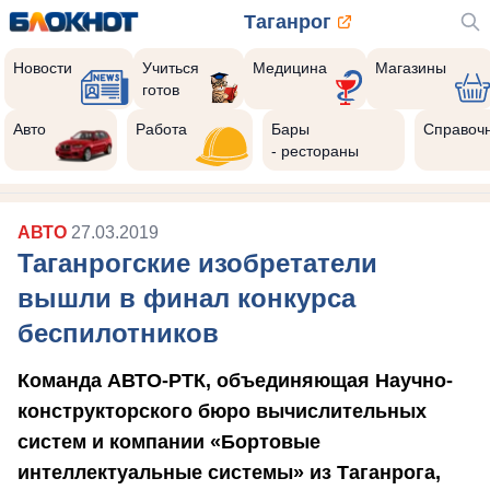
Таганрог
Новости
Учиться
Медицина
Магазины
готов
Авто
Работа
Бары
Справоч
- рестораны
АВТО
27.03.2019
Таганрогские изобретатели
вышли в финал конкурса
беспилотников
Команда АВТО-РТК, объединяющая Научно-
конструкторского бюро вычислительных
систем и компании «Бортовые
интеллектуальные системы» из Таганрога,