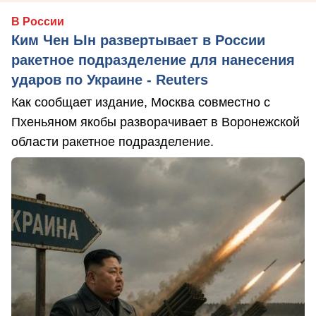
В России
Ким Чен Ын развертывает в России
ракетное подразделение для нанесения
ударов по Украине - Reuters
Как сообщает издание, Москва совместно с
Пхеньяном якобы разворачивает в Воронежской
области ракетное подразделение.