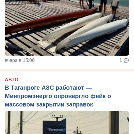
вчера в 15:00
1
АВТО
В Таганроге АЗС работают —
Минпромэнерго опровергло фейк о
массовом закрытии заправок