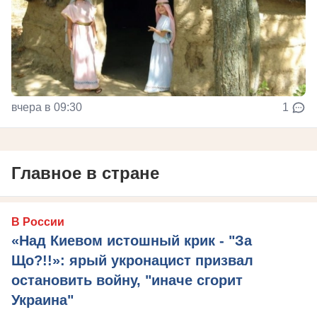
вчера в 09:30
1
Главное в стране
В России
«Над Киевом истошный крик - "За
Що?!!»: ярый укронацист призвал
остановить войну, "иначе сгорит
Украина"