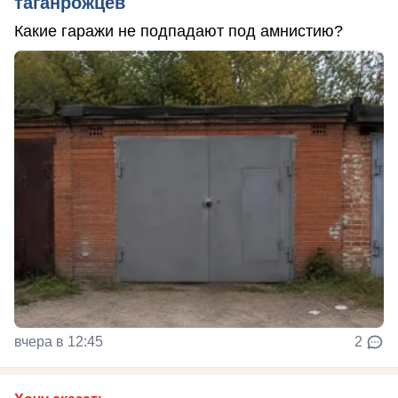
таганрожцев
Какие гаражи не подпадают под амнистию?
вчера в 12:45
2