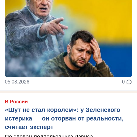
05.08.2026
0
В России
«Шут не стал королем»: у Зеленского
истерика — он оторван от реальности,
считает эксперт
По словам подполковника Дэвиса,