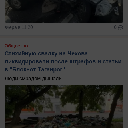
вчера в 11:20
0
Общество
Стихийную свалку на Чехова
ликвидировали после штрафов и статьи
в "Блокнот Таганрог"
Люди смрадом дышали