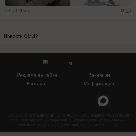
08.08.2026
0
Новости СМИ2
Реклама на сайте
Вакансии
Контакты
Информация
Запись о регистрации СМИ: Эл № ФС 77-73438, выдано Федеральной
службой по надзору в сфере связи, информационных технологий и
массовых коммуникаций (Роскомнадзор) 17 августа 2018 г.