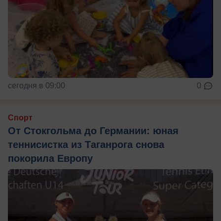
сегодня в 09:00
0
Спорт
От Стокгольма до Германии: юная
теннисистка из Таганрога снова
покорила Европу