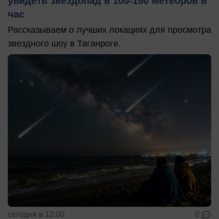
увидеть звездопад в 100-150 метеоров в
час
Рассказываем о лучших локациях для просмотра
звездного шоу в Таганроге.
сегодня в 12:00
0