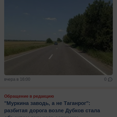
вчера в 16:00
0
Обращение в редакцию
"Муркина заводь, а не Таганрог":
разбитая дорога возле Дубков стала