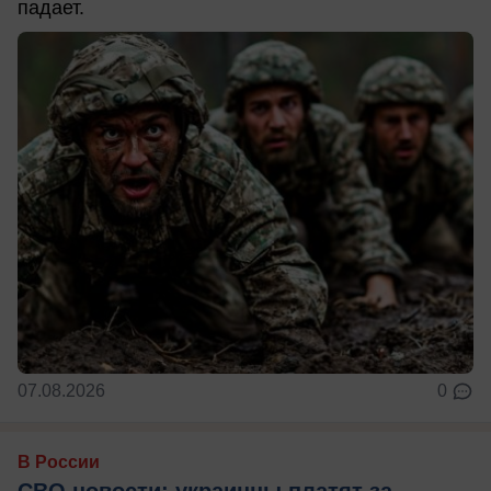
падает.
07.08.2026
0
В России