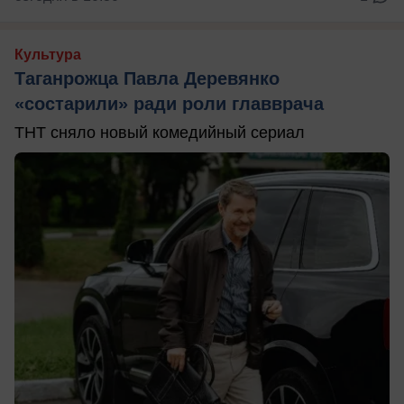
Культура
Таганрожца Павла Деревянко
«состарили» ради роли главврача
ТНТ сняло новый комедийный сериал