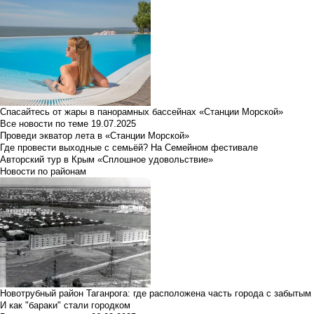
Спасайтесь от жары в панорамных бассейнах «Станции Морской»
Все новости по теме
19.07.2025
Проведи экватор лета в «Станции Морской»
Где провести выходные с семьёй? На Семейном фестивале
Авторский тур в Крым «Сплошное удовольствие»
Новости по районам
Новотрубный район Таганрога: где расположена часть города с забытым
И как "бараки" стали городком