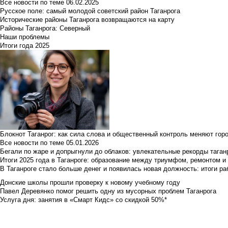
Все новости по теме
06.02.2025
Русское поле: самый молодой советский район Таганрога
Исторические районы Таганрога возвращаются на карту
Районы Таганрога: Северный
Наши проблемы
Итоги года 2025
Блокнот Таганрог: как сила слова и общественный контроль меняют гор
Все новости по теме
05.01.2026
Бегали по жаре и допрыгнули до облаков: увлекательные рекорды тага
Итоги 2025 года в Таганроге: образование между триумфом, ремонтом 
В Таганроге стало больше денег и появилась новая должность: итоги ра
Донские школы прошли проверку к новому учебному году
Павел Деревянко помог решить одну из мусорных проблем Таганрога
Услуга дня: занятия в «Смарт Кидс» со скидкой 50%*