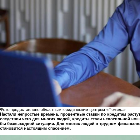
Фото предоставлено областным юридическим центром «Фемида»
Настали непростые времена, процентные ставки по кредитам растут
следствии чего для многих людей, кредиты стали непосильной ноше
бы безвыходной ситуации. Для многих людей в трудном финансов
становится настоящим спасением
.